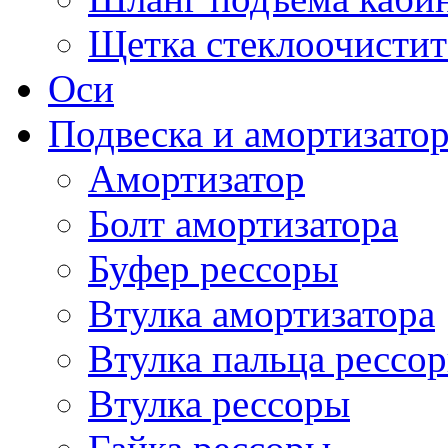
Щетка стеклоочистит
Оси
Подвеска и амортизато
Амортизатор
Болт амортизатора
Буфер рессоры
Втулка амортизатора
Втулка пальца рессо
Втулка рессоры