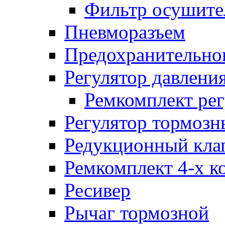
Фильтр осушите
Пневморазъем
Предохранительног
Регулятор давлени
Ремкомплект рег
Регулятор тормозн
Редукционный кла
Ремкомплект 4-х к
Ресивер
Рычаг тормозной