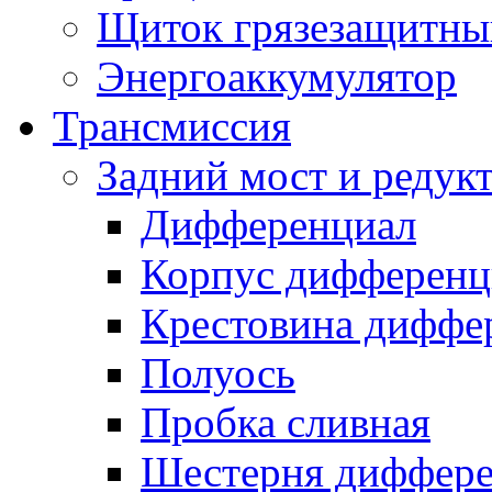
Щиток грязезащитны
Энергоаккумулятор
Трансмиссия
Задний мост и редук
Дифференциал
Корпус дифференц
Крестовина диффе
Полуось
Пробка сливная
Шестерня диффере