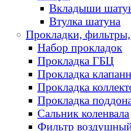
Вкладыши шату
Втулка шатуна
Прокладки, фильтры,
Набор прокладок
Прокладка ГБЦ
Прокладка клапан
Прокладка коллект
Прокладка поддон
Сальник коленвала
Фильтр воздушны