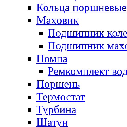
Кольца поршневые
Маховик
Подшипник коле
Подшипник мах
Помпа
Ремкомплект вод
Поршень
Термостат
Турбина
Шатун