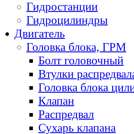
Гидростанции
Гидроцилиндры
Двигатель
Головка блока, ГРМ
Болт головочный
Втулки распредвал
Головка блока цил
Клапан
Распредвал
Сухарь клапана