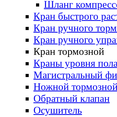
Шланг компресс
Кран быстрого ра
Кран ручного торм
Кран ручного упра
Кран тормозной
Краны уровня пол
Магистральный фи
Ножной тормозной
Обратный клапан
Осушитель