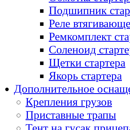
Подшипник стар
Реле втягивающ
Ремкомплект ста
Соленоид старте
Щетки стартера
Якорь стартера
Дополнительное оснащ
Крепления грузов
Приставные трапы
Тент на гусак прицеп