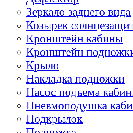
Зеркало заднего вида
Козырек солнцезащи
Кронштейн кабины
Кронштейн подножк
Крыло
Накладка подножки
Насос подъема каби
Пневмоподушка каб
Подкрылок
Подножка