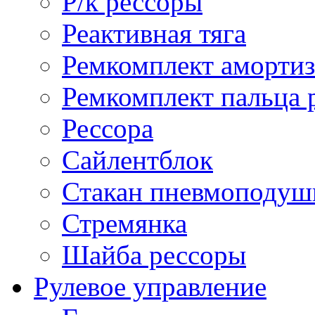
Р/к рессоры
Реактивная тяга
Ремкомплект амортиз
Ремкомплект пальца 
Рессора
Сайлентблок
Стакан пневмоподуш
Стремянка
Шайба рессоры
Рулевое управление