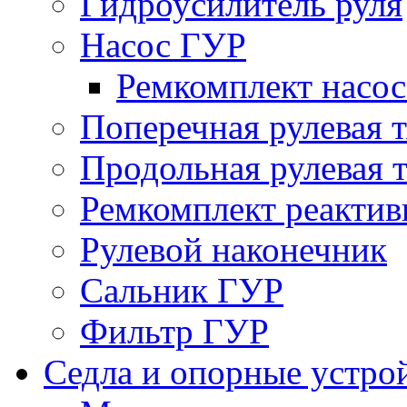
Гидроусилитель руля
Насос ГУР
Ремкомплект насо
Поперечная рулевая т
Продольная рулевая т
Ремкомплект реактив
Рулевой наконечник
Сальник ГУР
Фильтр ГУР
Седла и опорные устро