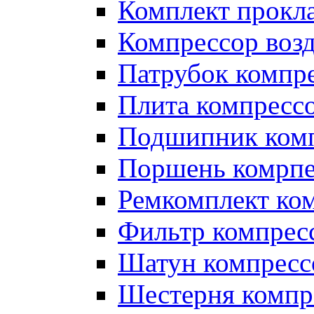
Комплект прокл
Компрессор во
Патрубок компр
Плита компресс
Подшипник ком
Поршень комрпе
Ремкомплект ко
Фильтр компрес
Шатун компресс
Шестерня компр