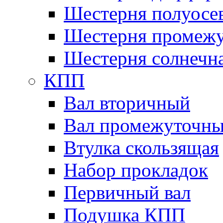
Шестерня полуосе
Шестерня промежу
Шестерня солнечн
КПП
Вал вторичный
Вал промежуточн
Втулка скользящая
Набор прокладок
Первичный вал
Подушка КПП