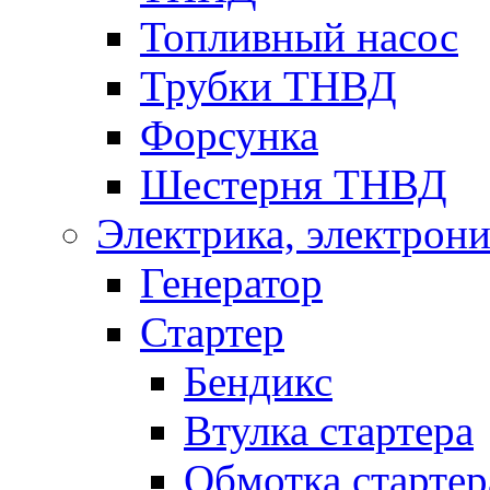
Топливный насос
Трубки ТНВД
Форсунка
Шестерня ТНВД
Электрика, электрони
Генератор
Стартер
Бендикс
Втулка стартера
Обмотка стартер