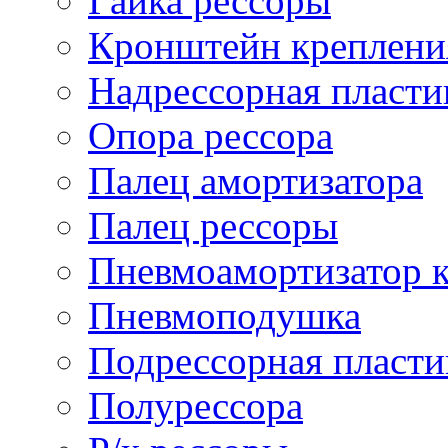
Гайка рессоры
Кронштейн креплени
Надрессорная пласти
Опора рессора
Палец амортизатора
Палец рессоры
Пневмоамортизатор 
Пневмоподушка
Подрессорная пласти
Полурессора