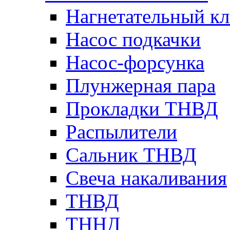
Нагнетательный кл
Насос подкачки
Насос-форсунка
Плунжерная пара
Прокладки ТНВД
Распылители
Сальник ТНВД
Свеча накаливания
ТНВД
ТННД