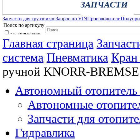
ЗАПЧАСТИ
Запчасти для грузовиков
Запрос по VIN
Производители
Полупр
Поиск по артикулу
- по части артикула
Главная страница
Запчаст
система
Пневматика
Кран
ручной KNORR-BREMSE
Автономный отопитель 
Автономные отопите
Запчасти для отопите
Гидравлика