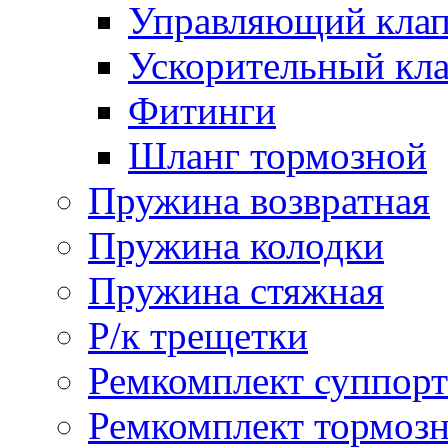
Управляющий кла
Ускорительный кл
Фитинги
Шланг тормозной
Пружина возвратная
Пружина колодки
Пружина стяжная
Р/к трещетки
Ремкомплект суппорт
Ремкомплект тормозн