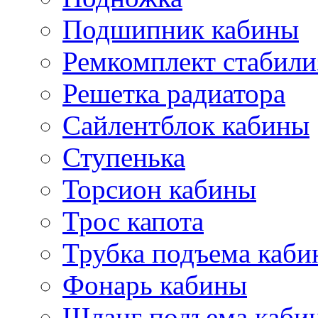
Подшипник кабины
Ремкомплект стабили
Решетка радиатора
Сайлентблок кабины
Ступенька
Торсион кабины
Трос капота
Трубка подъема каб
Фонарь кабины
Шланг подъема каби