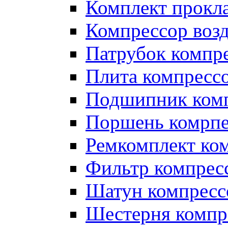
Комплект прокл
Компрессор во
Патрубок компр
Плита компресс
Подшипник ком
Поршень комрпе
Ремкомплект ко
Фильтр компрес
Шатун компресс
Шестерня компр