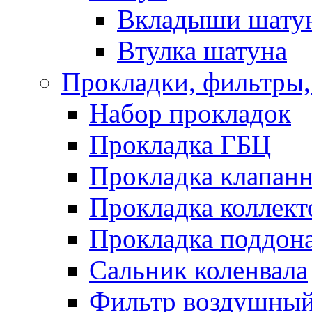
Вкладыши шату
Втулка шатуна
Прокладки, фильтры,
Набор прокладок
Прокладка ГБЦ
Прокладка клапан
Прокладка коллект
Прокладка поддон
Сальник коленвала
Фильтр воздушны