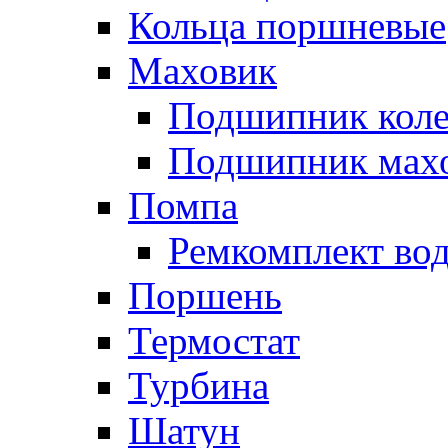
Кольца поршневые
Маховик
Подшипник коле
Подшипник мах
Помпа
Ремкомплект вод
Поршень
Термостат
Турбина
Шатун