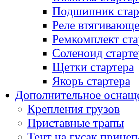
Подшипник стар
Реле втягивающ
Ремкомплект ста
Соленоид старте
Щетки стартера
Якорь стартера
Дополнительное оснащ
Крепления грузов
Приставные трапы
Тент на гусак прицеп