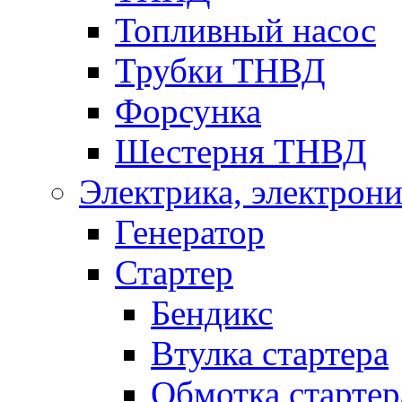
Топливный насос
Трубки ТНВД
Форсунка
Шестерня ТНВД
Электрика, электрони
Генератор
Стартер
Бендикс
Втулка стартера
Обмотка стартер