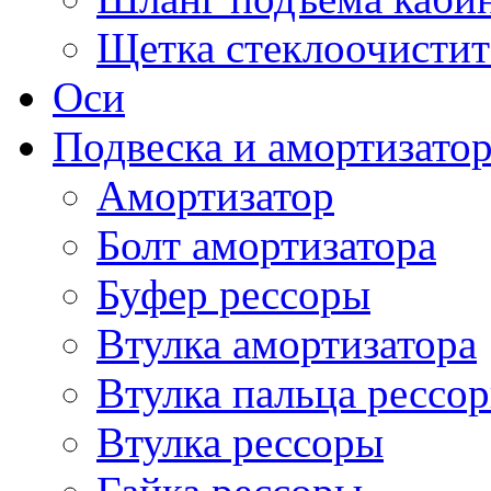
Щетка стеклоочистит
Оси
Подвеска и амортизато
Амортизатор
Болт амортизатора
Буфер рессоры
Втулка амортизатора
Втулка пальца рессо
Втулка рессоры