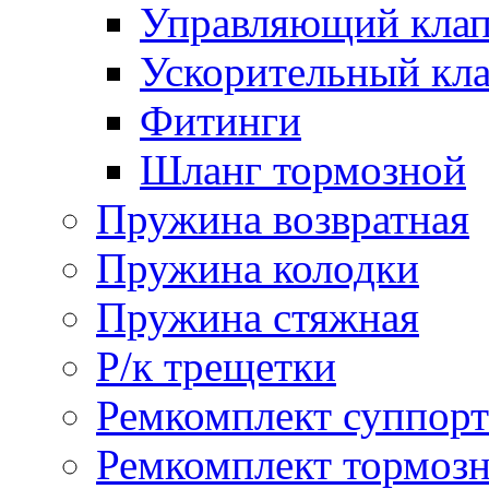
Управляющий кла
Ускорительный кл
Фитинги
Шланг тормозной
Пружина возвратная
Пружина колодки
Пружина стяжная
Р/к трещетки
Ремкомплект суппорт
Ремкомплект тормозн