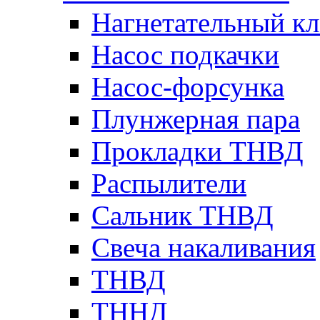
Нагнетательный кл
Насос подкачки
Насос-форсунка
Плунжерная пара
Прокладки ТНВД
Распылители
Сальник ТНВД
Свеча накаливания
ТНВД
ТННД