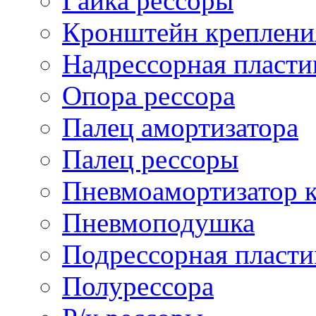
Гайка рессоры
Кронштейн креплени
Надрессорная пласти
Опора рессора
Палец амортизатора
Палец рессоры
Пневмоамортизатор 
Пневмоподушка
Подрессорная пласти
Полурессора