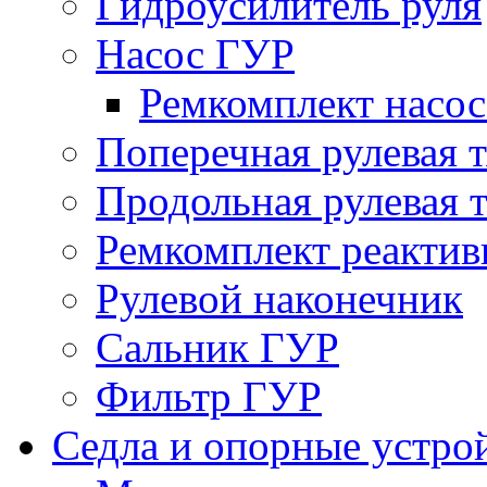
Гидроусилитель руля
Насос ГУР
Ремкомплект насо
Поперечная рулевая т
Продольная рулевая т
Ремкомплект реактив
Рулевой наконечник
Сальник ГУР
Фильтр ГУР
Седла и опорные устро