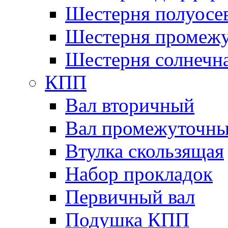
Шестерня полуосе
Шестерня промежу
Шестерня солнечн
КПП
Вал вторичный
Вал промежуточн
Втулка скользящая
Набор прокладок
Первичный вал
Подушка КПП