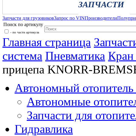
ЗАПЧАСТИ
Запчасти для грузовиков
Запрос по VIN
Производители
Полупр
Поиск по артикулу
- по части артикула
Главная страница
Запчаст
система
Пневматика
Кран
прицепа KNORR-BREMS
Автономный отопитель 
Автономные отопите
Запчасти для отопите
Гидравлика