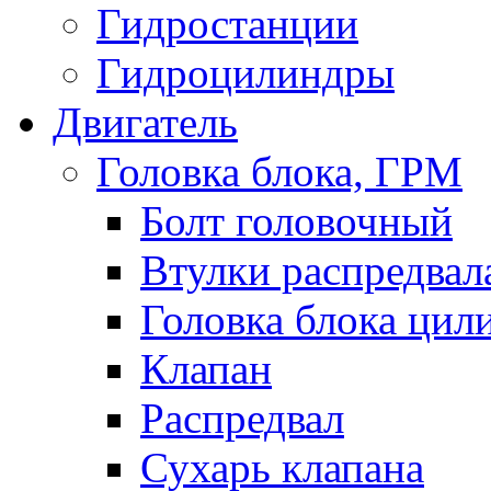
Гидростанции
Гидроцилиндры
Двигатель
Головка блока, ГРМ
Болт головочный
Втулки распредвал
Головка блока цил
Клапан
Распредвал
Сухарь клапана