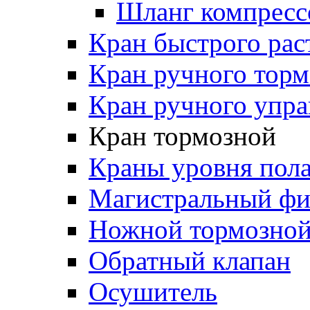
Шланг компресс
Кран быстрого ра
Кран ручного торм
Кран ручного упра
Кран тормозной
Краны уровня пол
Магистральный фи
Ножной тормозной
Обратный клапан
Осушитель