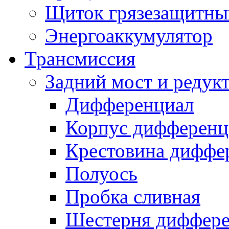
Щиток грязезащитны
Энергоаккумулятор
Трансмиссия
Задний мост и редук
Дифференциал
Корпус дифференц
Крестовина диффе
Полуось
Пробка сливная
Шестерня диффере