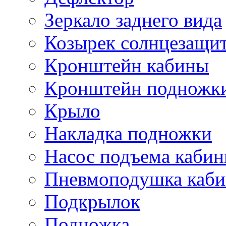
Зеркало заднего вида
Козырек солнцезащи
Кронштейн кабины
Кронштейн подножк
Крыло
Накладка подножки
Насос подъема каби
Пневмоподушка каб
Подкрылок
Подножка