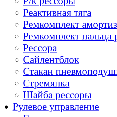
Р/к рессоры
Реактивная тяга
Ремкомплект амортиз
Ремкомплект пальца 
Рессора
Сайлентблок
Стакан пневмоподуш
Стремянка
Шайба рессоры
Рулевое управление