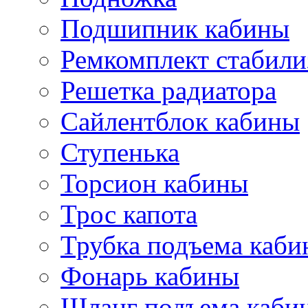
Подшипник кабины
Ремкомплект стабили
Решетка радиатора
Сайлентблок кабины
Ступенька
Торсион кабины
Трос капота
Трубка подъема каб
Фонарь кабины
Шланг подъема каби