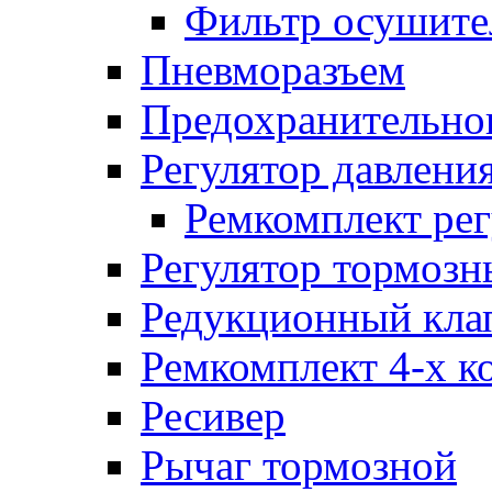
Фильтр осушите
Пневморазъем
Предохранительног
Регулятор давлени
Ремкомплект рег
Регулятор тормозн
Редукционный кла
Ремкомплект 4-х к
Ресивер
Рычаг тормозной