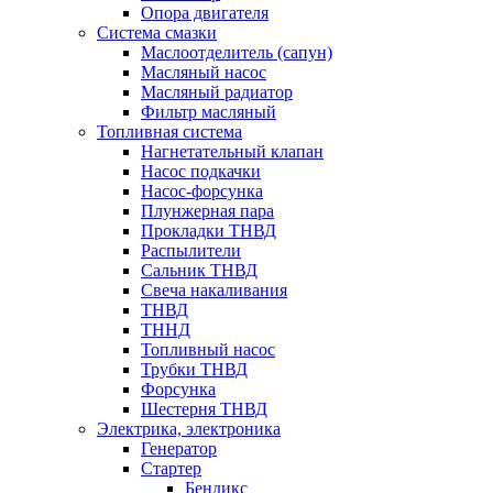
Опора двигателя
Система смазки
Маслоотделитель (сапун)
Масляный насос
Масляный радиатор
Фильтр масляный
Топливная система
Нагнетательный клапан
Насос подкачки
Насос-форсунка
Плунжерная пара
Прокладки ТНВД
Распылители
Сальник ТНВД
Свеча накаливания
ТНВД
ТННД
Топливный насос
Трубки ТНВД
Форсунка
Шестерня ТНВД
Электрика, электроника
Генератор
Стартер
Бендикс