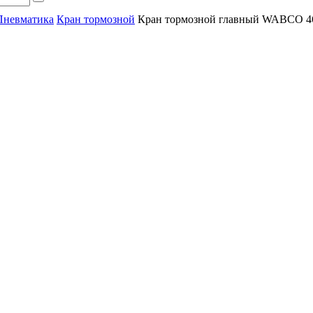
Пневматика
Кран тормозной
Кран тормозной главный WABCO 4