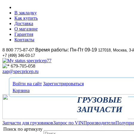
В закладку
Как купить
Доставка
О магазине
Гарантия
Контакты
8 800 775-87-07
Время работы: Пн-Пт 09-19
127018, Москва, 3-
+7 (499) 346-03-17
specpricep77
679-705-058
zap@specpricep.ru
Войти на сайт
Зарегистрироваться
Корзина
ГРУЗОВЫЕ
ЗАПЧАСТИ
Запчасти для грузовиков
Запрос по VIN
Производители
Полупр
Поиск по артикулу