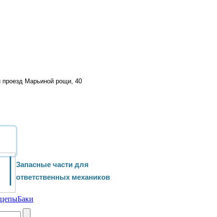
й проезд Марьиной рощи, 40
Запасные части для
ответственных механиков
ицепы
Баки