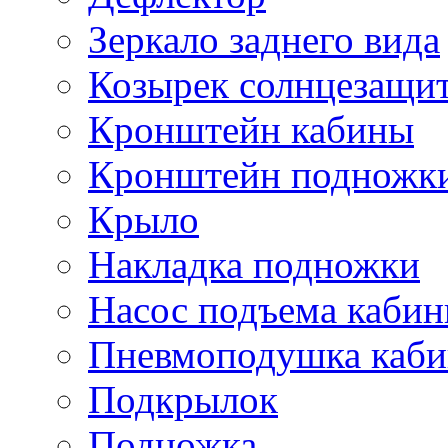
Зеркало заднего вида
Козырек солнцезащи
Кронштейн кабины
Кронштейн подножк
Крыло
Накладка подножки
Насос подъема каби
Пневмоподушка каб
Подкрылок
Подножка