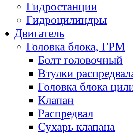
Гидростанции
Гидроцилиндры
Двигатель
Головка блока, ГРМ
Болт головочный
Втулки распредвал
Головка блока цил
Клапан
Распредвал
Сухарь клапана