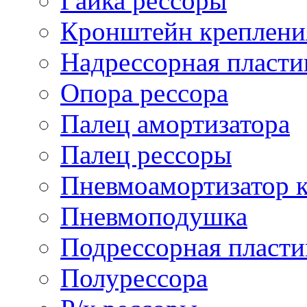
Гайка рессоры
Кронштейн креплени
Надрессорная пласти
Опора рессора
Палец амортизатора
Палец рессоры
Пневмоамортизатор 
Пневмоподушка
Подрессорная пласти
Полурессора