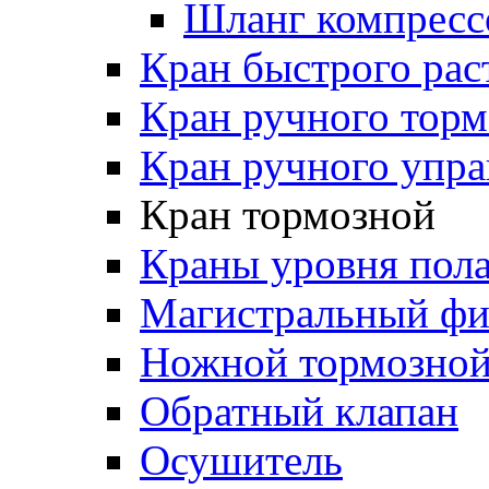
Шланг компресс
Кран быстрого ра
Кран ручного торм
Кран ручного упра
Кран тормозной
Краны уровня пол
Магистральный фи
Ножной тормозной
Обратный клапан
Осушитель