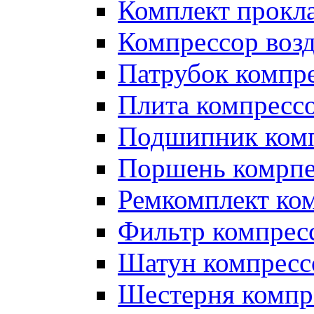
Комплект прокл
Компрессор во
Патрубок компр
Плита компресс
Подшипник ком
Поршень комрпе
Ремкомплект ко
Фильтр компрес
Шатун компресс
Шестерня компр