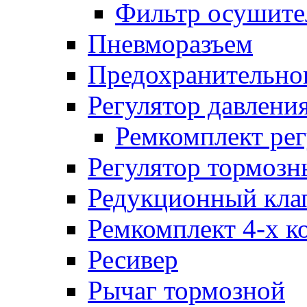
Фильтр осушите
Пневморазъем
Предохранительног
Регулятор давлени
Ремкомплект рег
Регулятор тормозн
Редукционный кла
Ремкомплект 4-х к
Ресивер
Рычаг тормозной