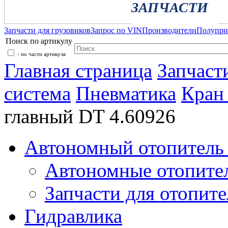
ЗАПЧАСТИ
Запчасти для грузовиков
Запрос по VIN
Производители
Полупр
Поиск по артикулу
- по части артикула
Главная страница
Запчаст
система
Пневматика
Кран
главный DT 4.60926
Автономный отопитель 
Автономные отопите
Запчасти для отопите
Гидравлика