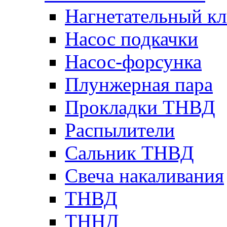
Нагнетательный кл
Насос подкачки
Насос-форсунка
Плунжерная пара
Прокладки ТНВД
Распылители
Сальник ТНВД
Свеча накаливания
ТНВД
ТННД