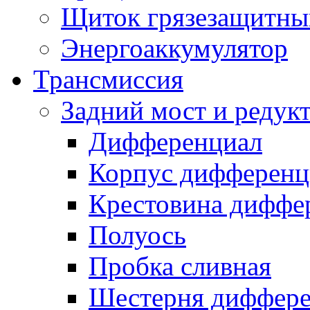
Щиток грязезащитны
Энергоаккумулятор
Трансмиссия
Задний мост и редук
Дифференциал
Корпус дифференц
Крестовина диффе
Полуось
Пробка сливная
Шестерня диффере