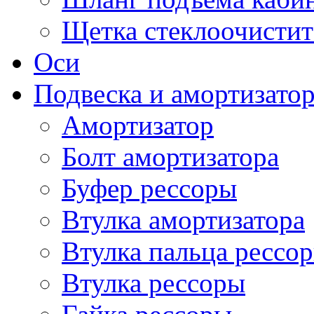
Щетка стеклоочистит
Оси
Подвеска и амортизато
Амортизатор
Болт амортизатора
Буфер рессоры
Втулка амортизатора
Втулка пальца рессо
Втулка рессоры