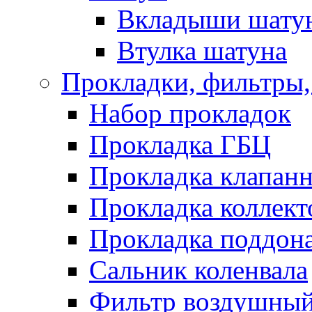
Вкладыши шату
Втулка шатуна
Прокладки, фильтры,
Набор прокладок
Прокладка ГБЦ
Прокладка клапан
Прокладка коллект
Прокладка поддон
Сальник коленвала
Фильтр воздушны