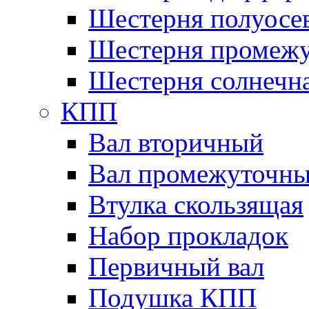
Шестерня полуосе
Шестерня промежу
Шестерня солнечн
КПП
Вал вторичный
Вал промежуточн
Втулка скользящая
Набор прокладок
Первичный вал
Подушка КПП