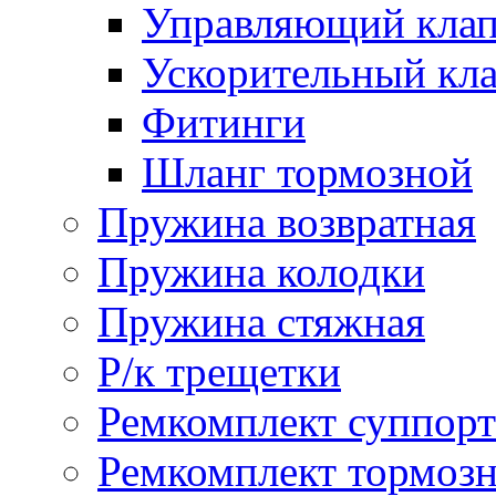
Управляющий кла
Ускорительный кл
Фитинги
Шланг тормозной
Пружина возвратная
Пружина колодки
Пружина стяжная
Р/к трещетки
Ремкомплект суппорт
Ремкомплект тормозн