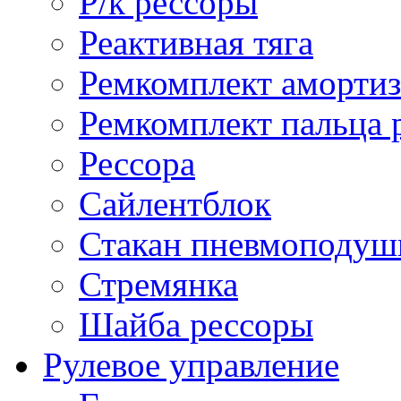
Р/к рессоры
Реактивная тяга
Ремкомплект амортиз
Ремкомплект пальца 
Рессора
Сайлентблок
Стакан пневмоподуш
Стремянка
Шайба рессоры
Рулевое управление