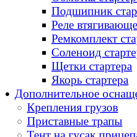
Подшипник стар
Реле втягивающ
Ремкомплект ста
Соленоид старте
Щетки стартера
Якорь стартера
Дополнительное оснащ
Крепления грузов
Приставные трапы
Тент на гусак прицеп