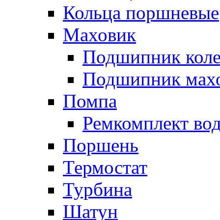
Кольца поршневые
Маховик
Подшипник коле
Подшипник мах
Помпа
Ремкомплект вод
Поршень
Термостат
Турбина
Шатун