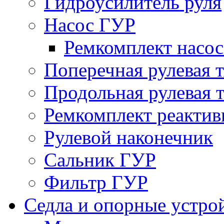
Гидроусилитель руля
Насос ГУР
Ремкомплект насо
Поперечная рулевая т
Продольная рулевая т
Ремкомплект реактив
Рулевой наконечник
Сальник ГУР
Фильтр ГУР
Седла и опорные устро