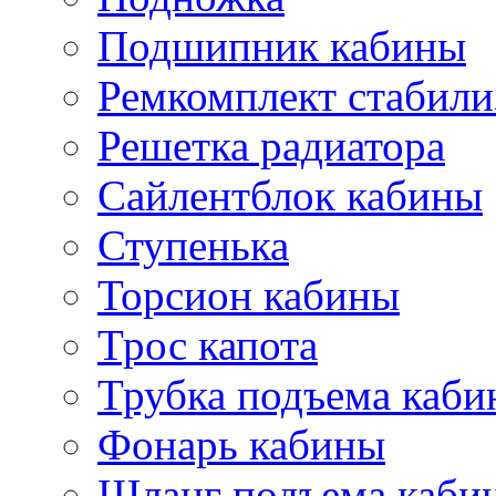
Подшипник кабины
Ремкомплект стабили
Решетка радиатора
Сайлентблок кабины
Ступенька
Торсион кабины
Трос капота
Трубка подъема каб
Фонарь кабины
Шланг подъема каби