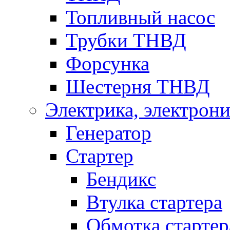
Топливный насос
Трубки ТНВД
Форсунка
Шестерня ТНВД
Электрика, электрони
Генератор
Стартер
Бендикс
Втулка стартера
Обмотка стартер