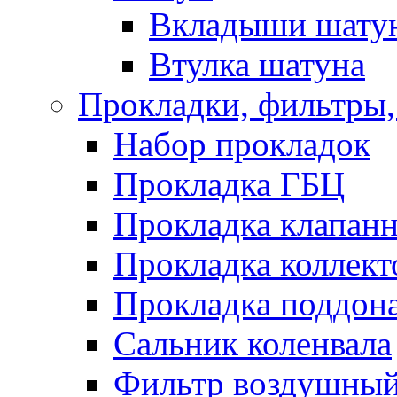
Вкладыши шату
Втулка шатуна
Прокладки, фильтры,
Набор прокладок
Прокладка ГБЦ
Прокладка клапан
Прокладка коллект
Прокладка поддон
Сальник коленвала
Фильтр воздушны