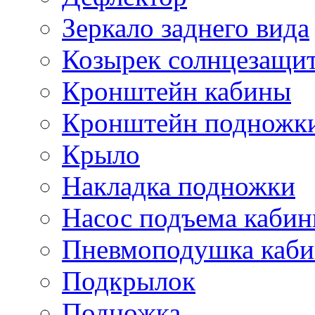
Зеркало заднего вида
Козырек солнцезащи
Кронштейн кабины
Кронштейн подножк
Крыло
Накладка подножки
Насос подъема каби
Пневмоподушка каб
Подкрылок
Подножка