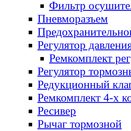
Фильтр осушите
Пневморазъем
Предохранительног
Регулятор давлени
Ремкомплект рег
Регулятор тормозн
Редукционный кла
Ремкомплект 4-х к
Ресивер
Рычаг тормозной