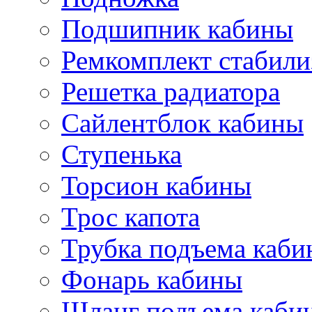
Подшипник кабины
Ремкомплект стабили
Решетка радиатора
Сайлентблок кабины
Ступенька
Торсион кабины
Трос капота
Трубка подъема каб
Фонарь кабины
Шланг подъема каби