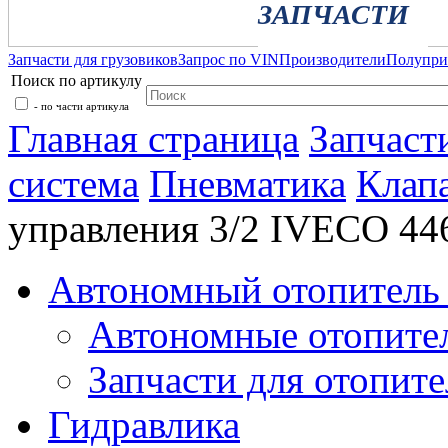
ЗАПЧАСТИ
Запчасти для грузовиков
Запрос по VIN
Производители
Полупр
Поиск по артикулу
- по части артикула
Главная страница
Запчаст
система
Пневматика
Клап
управления 3/2 IVECO 44
Автономный отопитель 
Автономные отопите
Запчасти для отопите
Гидравлика