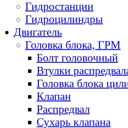
Гидростанции
Гидроцилиндры
Двигатель
Головка блока, ГРМ
Болт головочный
Втулки распредвал
Головка блока цил
Клапан
Распредвал
Сухарь клапана