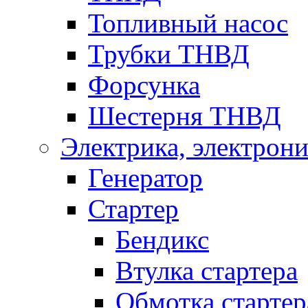
Топливный насос
Трубки ТНВД
Форсунка
Шестерня ТНВД
Электрика, электрони
Генератор
Стартер
Бендикс
Втулка стартера
Обмотка стартер