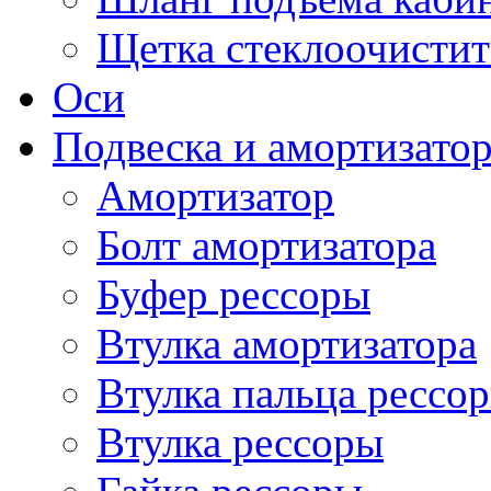
Щетка стеклоочистит
Оси
Подвеска и амортизато
Амортизатор
Болт амортизатора
Буфер рессоры
Втулка амортизатора
Втулка пальца рессо
Втулка рессоры