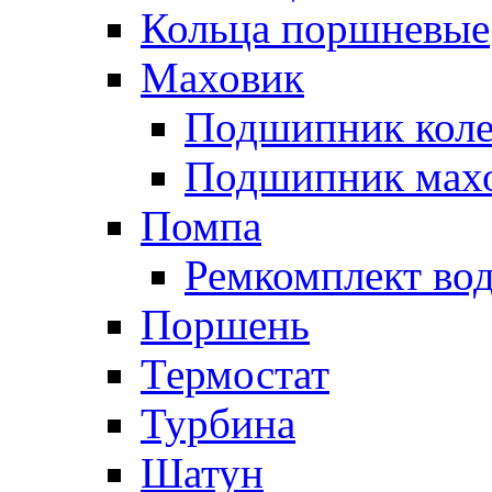
Кольца поршневые
Маховик
Подшипник коле
Подшипник мах
Помпа
Ремкомплект вод
Поршень
Термостат
Турбина
Шатун