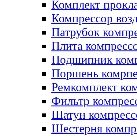
Комплект прокл
Компрессор во
Патрубок компр
Плита компресс
Подшипник ком
Поршень комрпе
Ремкомплект ко
Фильтр компрес
Шатун компресс
Шестерня компр