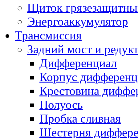
Щиток грязезащитны
Энергоаккумулятор
Трансмиссия
Задний мост и редук
Дифференциал
Корпус дифференц
Крестовина диффе
Полуось
Пробка сливная
Шестерня диффере