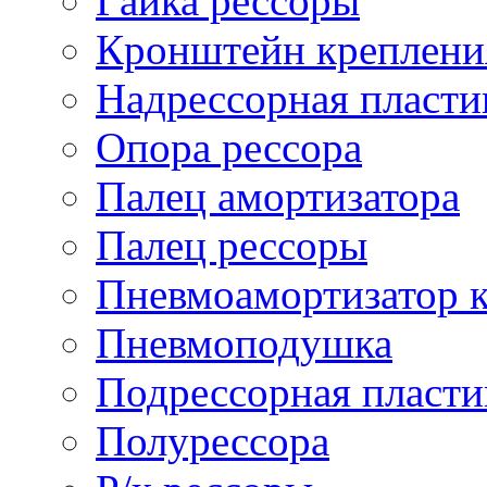
Гайка рессоры
Кронштейн креплени
Надрессорная пласти
Опора рессора
Палец амортизатора
Палец рессоры
Пневмоамортизатор 
Пневмоподушка
Подрессорная пласти
Полурессора