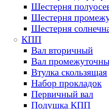
Шестерня полуосе
Шестерня промежу
Шестерня солнечн
КПП
Вал вторичный
Вал промежуточн
Втулка скользящая
Набор прокладок
Первичный вал
Подушка КПП