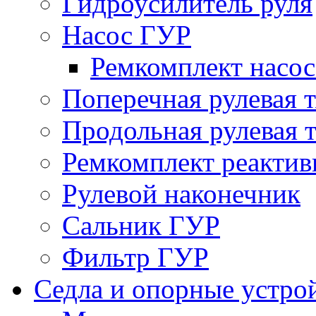
Гидроусилитель руля
Насос ГУР
Ремкомплект насо
Поперечная рулевая т
Продольная рулевая т
Ремкомплект реактив
Рулевой наконечник
Сальник ГУР
Фильтр ГУР
Седла и опорные устро