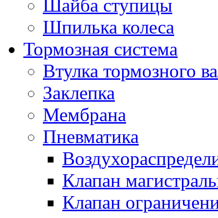
Шайба ступицы
Шпилька колеса
Тормозная система
Втулка тормозного ва
Заклепка
Мембрана
Пневматика
Воздухораспредел
Клапан магистрал
Клапан ограничени