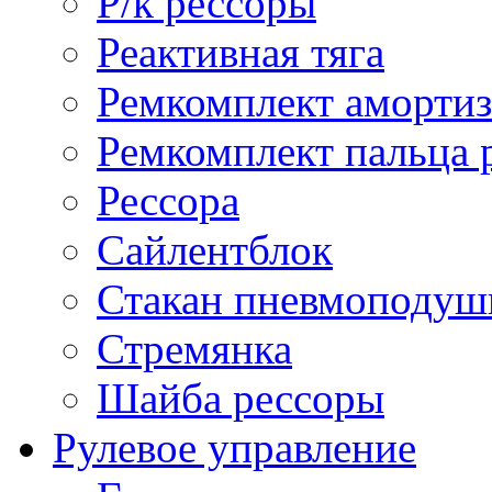
Р/к рессоры
Реактивная тяга
Ремкомплект амортиз
Ремкомплект пальца 
Рессора
Сайлентблок
Стакан пневмоподуш
Стремянка
Шайба рессоры
Рулевое управление