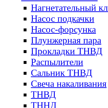
Нагнетательный кл
Насос подкачки
Насос-форсунка
Плунжерная пара
Прокладки ТНВД
Распылители
Сальник ТНВД
Свеча накаливания
ТНВД
ТННД