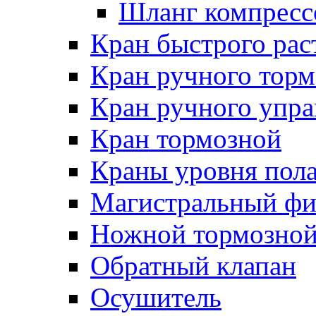
Шланг компресс
Кран быстрого ра
Кран ручного торм
Кран ручного упра
Кран тормозной
Краны уровня пол
Магистральный фи
Ножной тормозной
Обратный клапан
Осушитель