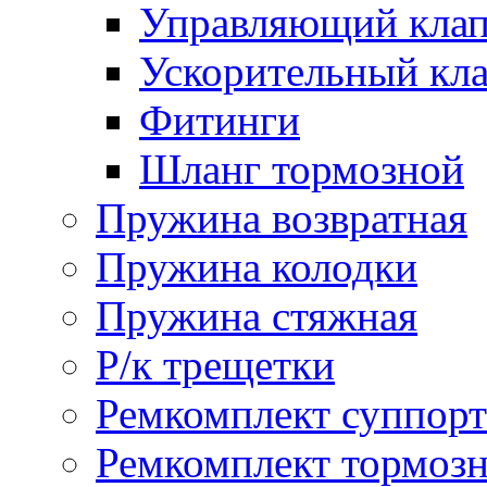
Управляющий кла
Ускорительный кл
Фитинги
Шланг тормозной
Пружина возвратная
Пружина колодки
Пружина стяжная
Р/к трещетки
Ремкомплект суппорт
Ремкомплект тормозн