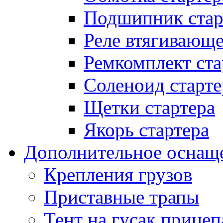
Подшипник стар
Реле втягивающ
Ремкомплект ста
Соленоид старте
Щетки стартера
Якорь стартера
Дополнительное оснащ
Крепления грузов
Приставные трапы
Тент на гусак прицеп