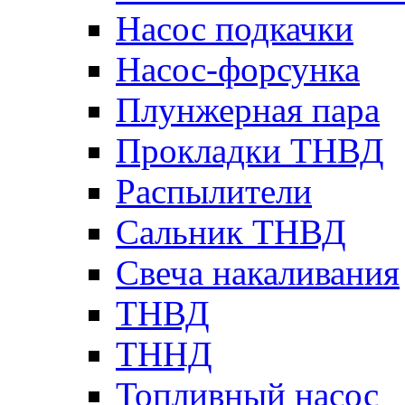
Насос подкачки
Насос-форсунка
Плунжерная пара
Прокладки ТНВД
Распылители
Сальник ТНВД
Свеча накаливания
ТНВД
ТННД
Топливный насос