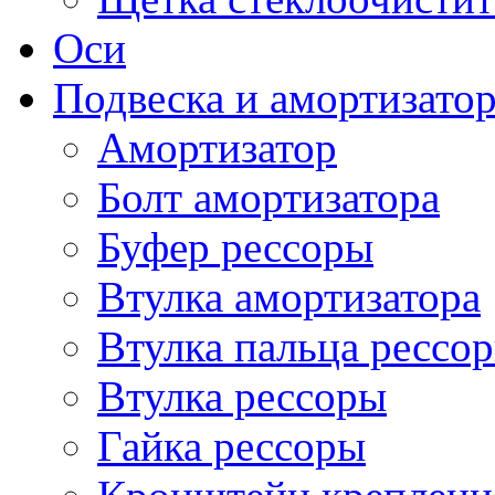
Оси
Подвеска и амортизато
Амортизатор
Болт амортизатора
Буфер рессоры
Втулка амортизатора
Втулка пальца рессо
Втулка рессоры
Гайка рессоры