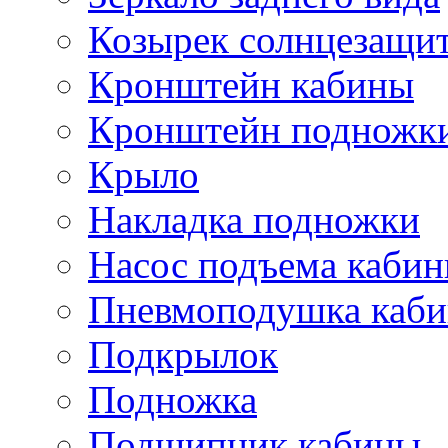
Козырек солнцезащи
Кронштейн кабины
Кронштейн подножк
Крыло
Накладка подножки
Насос подъема каби
Пневмоподушка каб
Подкрылок
Подножка
Подшипник кабины