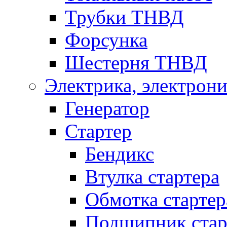
Трубки ТНВД
Форсунка
Шестерня ТНВД
Электрика, электрони
Генератор
Стартер
Бендикс
Втулка стартера
Обмотка стартер
Подшипник стар