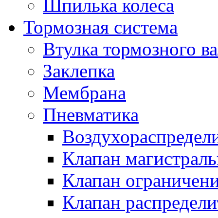
Шпилька колеса
Тормозная система
Втулка тормозного ва
Заклепка
Мембрана
Пневматика
Воздухораспредел
Клапан магистрал
Клапан ограничени
Клапан распредел