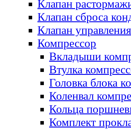
Клапан растормаж
Клапан сброса кон
Клапан управлени
Компрессор
Вкладыши компр
Втулка компресс
Головка блока к
Коленвал компр
Кольца поршнев
Комплект прокл