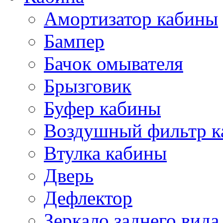
Амортизатор кабины
Бампер
Бачок омывателя
Брызговик
Буфер кабины
Воздушный фильтр к
Втулка кабины
Дверь
Дефлектор
Зеркало заднего вида