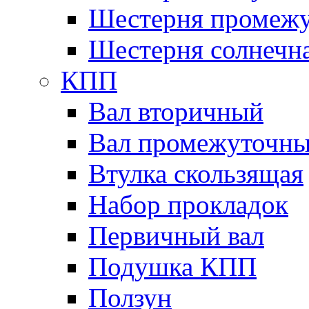
Шестерня промежу
Шестерня солнечн
КПП
Вал вторичный
Вал промежуточн
Втулка скользящая
Набор прокладок
Первичный вал
Подушка КПП
Ползун