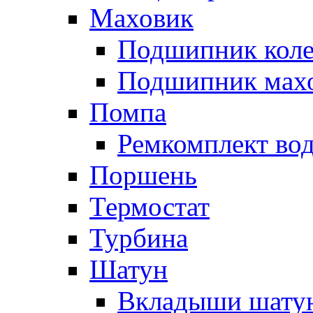
Маховик
Подшипник коле
Подшипник мах
Помпа
Ремкомплект вод
Поршень
Термостат
Турбина
Шатун
Вкладыши шату