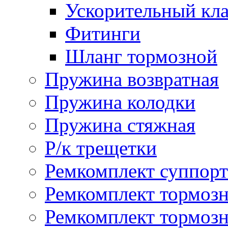
Ускорительный кл
Фитинги
Шланг тормозной
Пружина возвратная
Пружина колодки
Пружина стяжная
Р/к трещетки
Ремкомплект суппорт
Ремкомплект тормозн
Ремкомплект тормозн