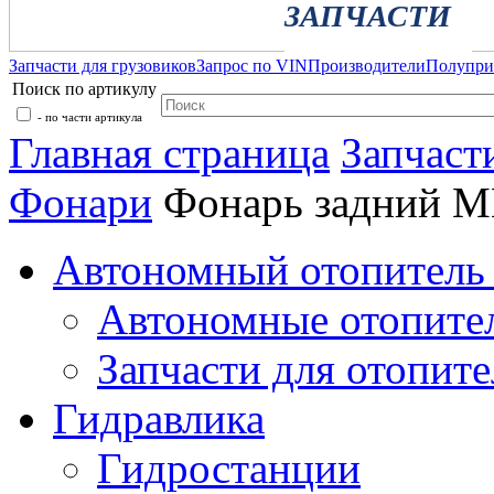
ЗАПЧАСТИ
Запчасти для грузовиков
Запрос по VIN
Производители
Полупр
Поиск по артикулу
- по части артикула
Главная страница
Запчаст
Фонари
Фонарь задний 
Автономный отопитель 
Автономные отопите
Запчасти для отопите
Гидравлика
Гидростанции