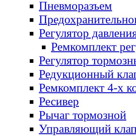
Пневморазъем
Предохранительног
Регулятор давлени
Ремкомплект рег
Регулятор тормозн
Редукционный кла
Ремкомплект 4-х к
Ресивер
Рычаг тормозной
Управляющий кла