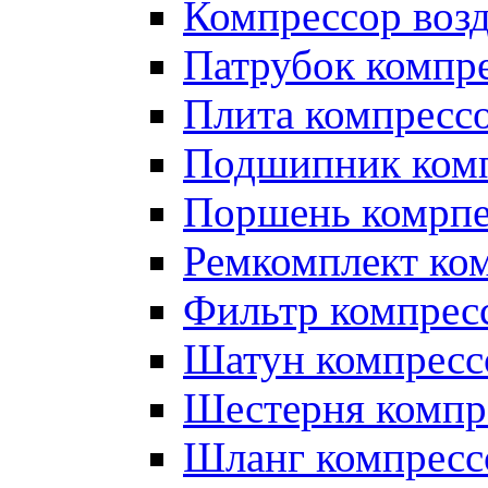
Компрессор во
Патрубок компр
Плита компресс
Подшипник ком
Поршень комрпе
Ремкомплект ко
Фильтр компрес
Шатун компресс
Шестерня компр
Шланг компресс