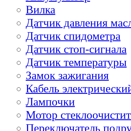
Вилка
Датчик давления мас
Датчик спидометра
Датчик стоп-сигнала
Датчик температуры
Замок зажигания
Кабель электрически
Лампочки
Мотор стеклоочистит
Переключатель подр