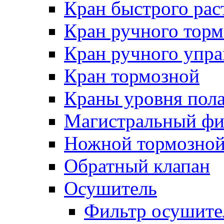
Кран быстрого ра
Кран ручного торм
Кран ручного упра
Кран тормозной
Краны уровня пол
Магистральный фи
Ножной тормозной
Обратный клапан
Осушитель
Фильтр осушите