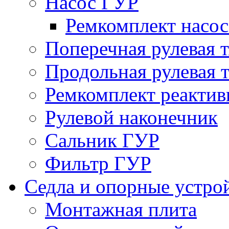
Насос ГУР
Ремкомплект насо
Поперечная рулевая т
Продольная рулевая т
Ремкомплект реактив
Рулевой наконечник
Сальник ГУР
Фильтр ГУР
Седла и опорные устро
Монтажная плита