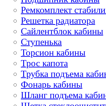
Ремкомплект стабили
Решетка радиатора
Сайлентблок кабины
Ступенька
Торсион кабины
Трос капота
Трубка подъема каб
Фонарь кабины
Шланг подъема каби
Щетка стеклоочистит