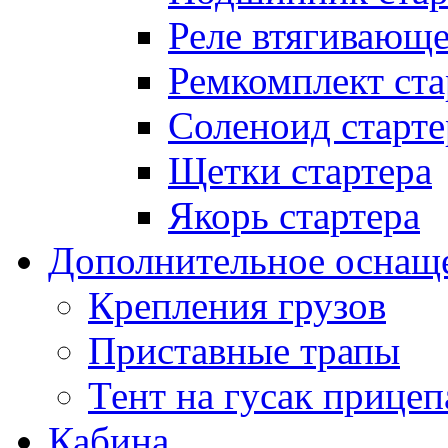
Реле втягивающ
Ремкомплект ста
Соленоид старте
Щетки стартера
Якорь стартера
Дополнительное оснащ
Крепления грузов
Приставные трапы
Тент на гусак прицеп
Кабина