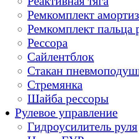
Реактивная тяга
Ремкомплект амортиз
Ремкомплект пальца 
Рессора
Сайлентблок
Стакан пневмоподуш
Стремянка
Шайба рессоры
Рулевое управление
Гидроусилитель руля