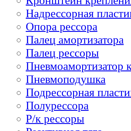
Кронштейн креплени
Надрессорная пласти
Опора рессора
Палец амортизатора
Палец рессоры
Пневмоамортизатор 
Пневмоподушка
Подрессорная пласти
Полурессора
Р/к рессоры