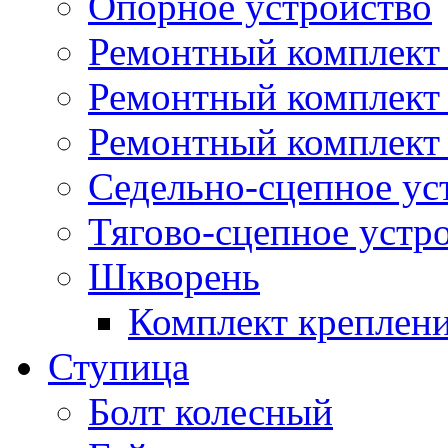
Опорное устройство
Ремонтный комплект 
Ремонтный комплект
Ремонтный комплект 
Седельно-сцепное ус
Тягово-сцепное устр
Шкворень
Комплект креплен
Ступица
Болт колесный