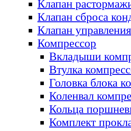
Клапан растормаж
Клапан сброса кон
Клапан управлени
Компрессор
Вкладыши компр
Втулка компресс
Головка блока к
Коленвал компр
Кольца поршнев
Комплект прокл