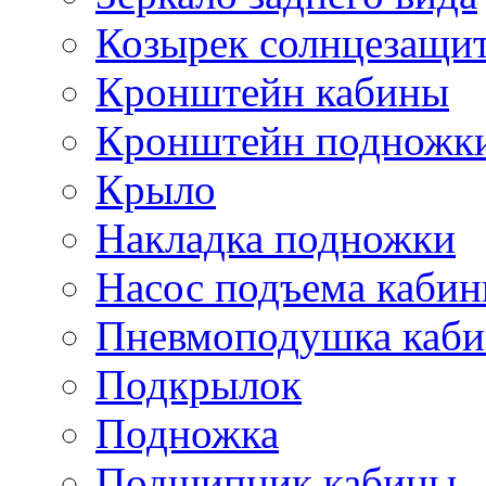
Козырек солнцезащи
Кронштейн кабины
Кронштейн подножк
Крыло
Накладка подножки
Насос подъема каби
Пневмоподушка каб
Подкрылок
Подножка
Подшипник кабины