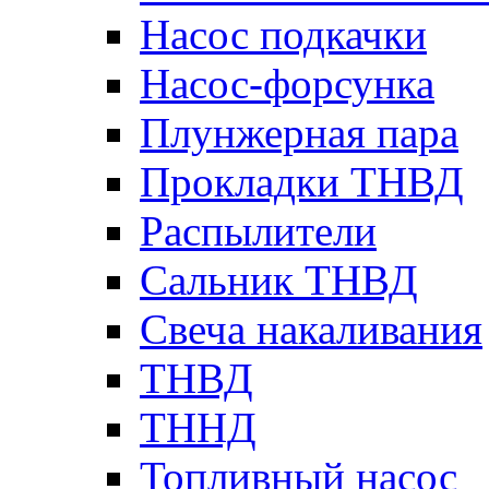
Насос подкачки
Насос-форсунка
Плунжерная пара
Прокладки ТНВД
Распылители
Сальник ТНВД
Свеча накаливания
ТНВД
ТННД
Топливный насос