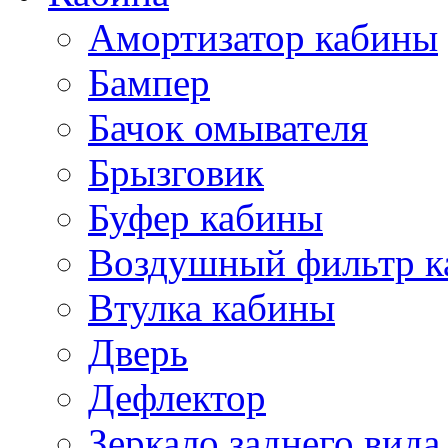
Амортизатор кабины
Бампер
Бачок омывателя
Брызговик
Буфер кабины
Воздушный фильтр к
Втулка кабины
Дверь
Дефлектор
Зеркало заднего вида