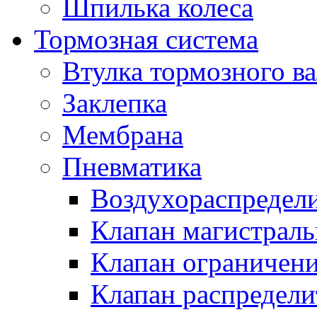
Шпилька колеса
Тормозная система
Втулка тормозного ва
Заклепка
Мембрана
Пневматика
Воздухораспредел
Клапан магистрал
Клапан ограничени
Клапан распредел