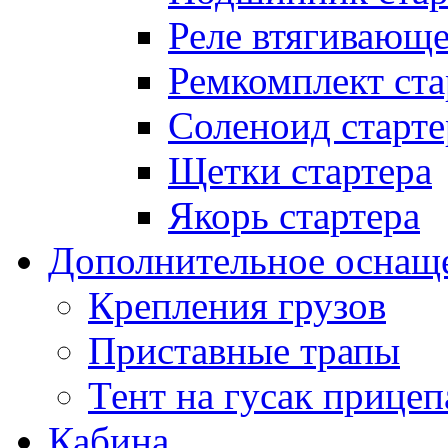
Реле втягивающ
Ремкомплект ста
Соленоид старте
Щетки стартера
Якорь стартера
Дополнительное оснащ
Крепления грузов
Приставные трапы
Тент на гусак прицеп
Кабина