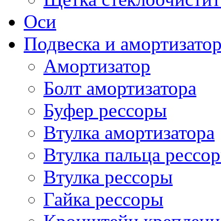
Оси
Подвеска и амортизато
Амортизатор
Болт амортизатора
Буфер рессоры
Втулка амортизатора
Втулка пальца рессо
Втулка рессоры
Гайка рессоры