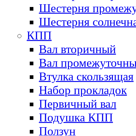
Шестерня промежу
Шестерня солнечн
КПП
Вал вторичный
Вал промежуточн
Втулка скользящая
Набор прокладок
Первичный вал
Подушка КПП
Ползун