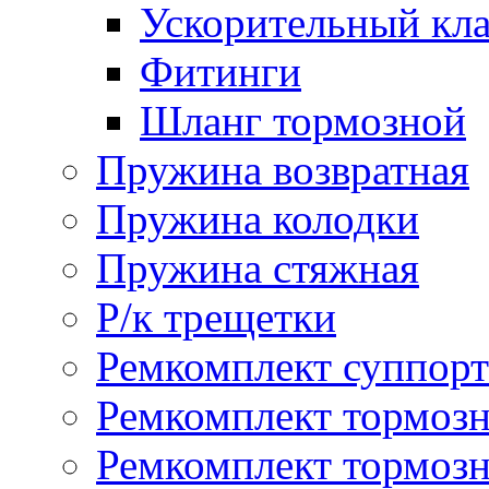
Ускорительный кл
Фитинги
Шланг тормозной
Пружина возвратная
Пружина колодки
Пружина стяжная
Р/к трещетки
Ремкомплект суппорт
Ремкомплект тормозн
Ремкомплект тормозн