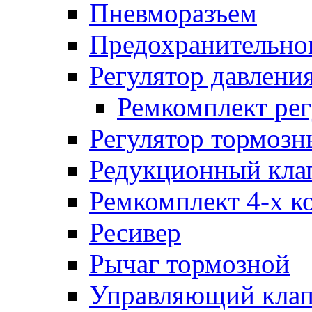
Пневморазъем
Предохранительног
Регулятор давлени
Ремкомплект рег
Регулятор тормозн
Редукционный кла
Ремкомплект 4-х к
Ресивер
Рычаг тормозной
Управляющий кла