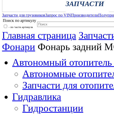
ЗАПЧАСТИ
Запчасти для грузовиков
Запрос по VIN
Производители
Полупр
Поиск по артикулу
- по части артикула
Главная страница
Запчаст
Фонари
Фонарь задний 
Автономный отопитель 
Автономные отопите
Запчасти для отопите
Гидравлика
Гидростанции