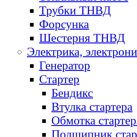
Трубки ТНВД
Форсунка
Шестерня ТНВД
Электрика, электрони
Генератор
Стартер
Бендикс
Втулка стартера
Обмотка стартер
Подшипник стар