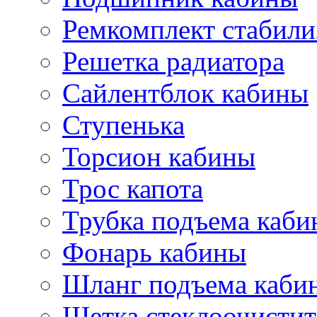
Ремкомплект стабили
Решетка радиатора
Сайлентблок кабины
Ступенька
Торсион кабины
Трос капота
Трубка подъема каб
Фонарь кабины
Шланг подъема каби
Щетка стеклоочистит