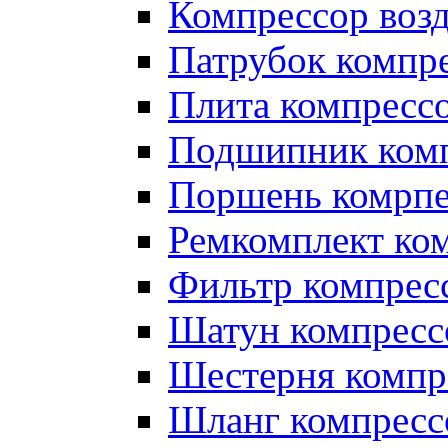
Компрессор во
Патрубок компр
Плита компресс
Подшипник ком
Поршень комрпе
Ремкомплект ко
Фильтр компрес
Шатун компресс
Шестерня компр
Шланг компресс