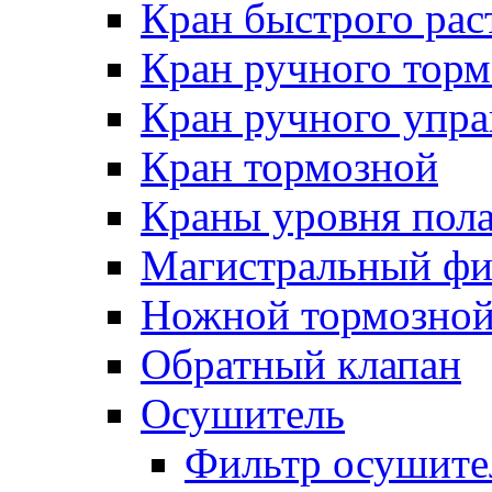
Кран быстрого ра
Кран ручного торм
Кран ручного упра
Кран тормозной
Краны уровня пол
Магистральный фи
Ножной тормозной
Обратный клапан
Осушитель
Фильтр осушите