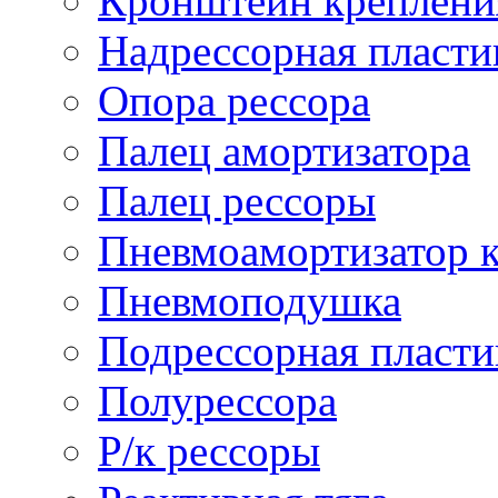
Кронштейн креплени
Надрессорная пласти
Опора рессора
Палец амортизатора
Палец рессоры
Пневмоамортизатор 
Пневмоподушка
Подрессорная пласти
Полурессора
Р/к рессоры