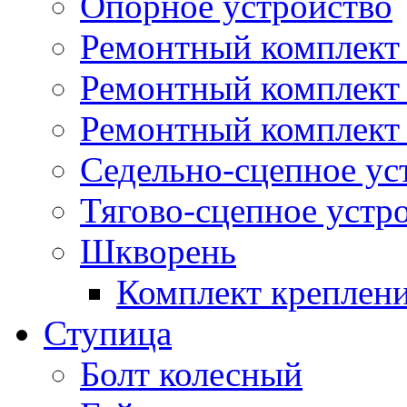
Опорное устройство
Ремонтный комплект 
Ремонтный комплект
Ремонтный комплект 
Седельно-сцепное ус
Тягово-сцепное устр
Шкворень
Комплект креплен
Ступица
Болт колесный