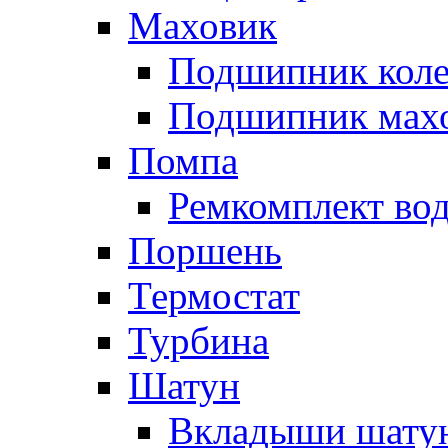
Маховик
Подшипник коле
Подшипник мах
Помпа
Ремкомплект вод
Поршень
Термостат
Турбина
Шатун
Вкладыши шату