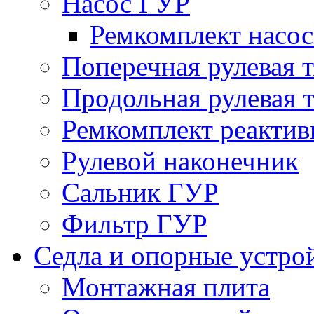
Насос ГУР
Ремкомплект насо
Поперечная рулевая т
Продольная рулевая т
Ремкомплект реактив
Рулевой наконечник
Сальник ГУР
Фильтр ГУР
Седла и опорные устро
Монтажная плита