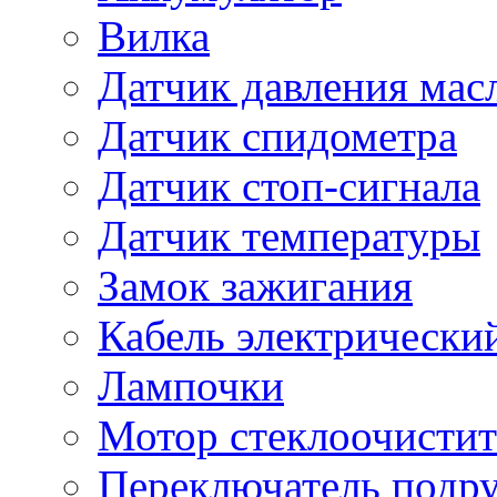
Вилка
Датчик давления мас
Датчик спидометра
Датчик стоп-сигнала
Датчик температуры
Замок зажигания
Кабель электрически
Лампочки
Мотор стеклоочистит
Переключатель подр