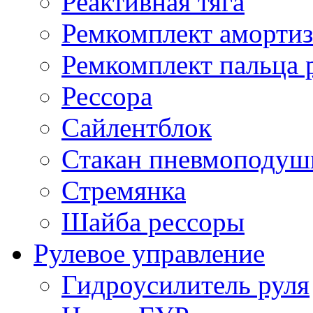
Реактивная тяга
Ремкомплект амортиз
Ремкомплект пальца 
Рессора
Сайлентблок
Стакан пневмоподуш
Стремянка
Шайба рессоры
Рулевое управление
Гидроусилитель руля