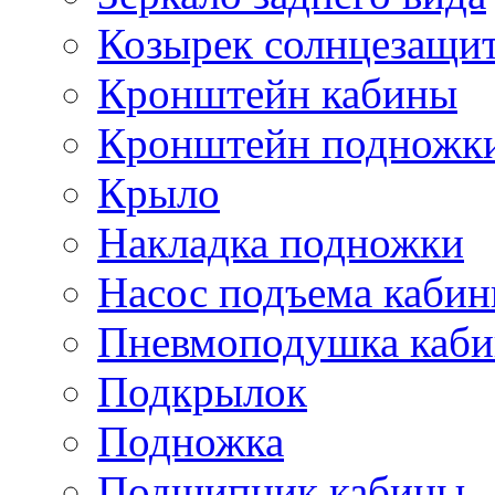
Козырек солнцезащи
Кронштейн кабины
Кронштейн подножк
Крыло
Накладка подножки
Насос подъема каби
Пневмоподушка каб
Подкрылок
Подножка
Подшипник кабины