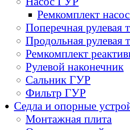
Насос ГУР
Ремкомплект насо
Поперечная рулевая т
Продольная рулевая т
Ремкомплект реактив
Рулевой наконечник
Сальник ГУР
Фильтр ГУР
Седла и опорные устро
Монтажная плита