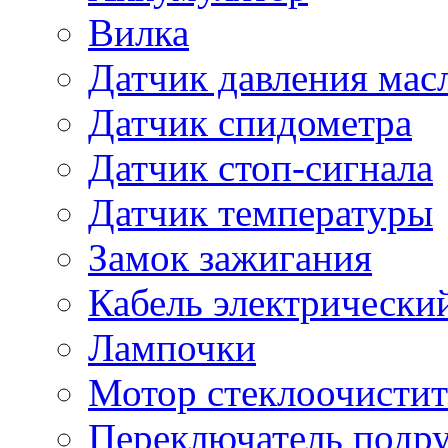
Вилка
Датчик давления мас
Датчик спидометра
Датчик стоп-сигнала
Датчик температуры
Замок зажигания
Кабель электрически
Лампочки
Мотор стеклоочистит
Переключатель подр