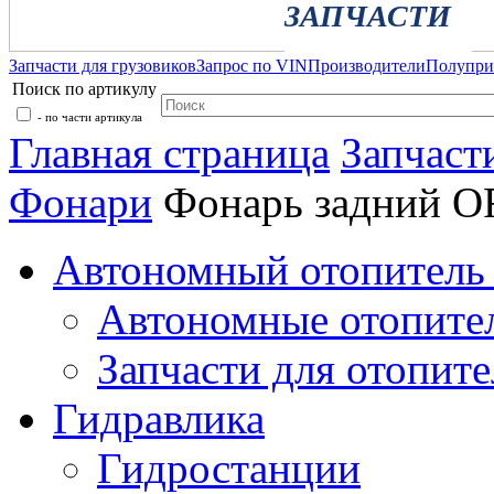
ЗАПЧАСТИ
Запчасти для грузовиков
Запрос по VIN
Производители
Полупр
Поиск по артикулу
- по части артикула
Главная страница
Запчаст
Фонари
Фонарь задний 
Автономный отопитель 
Автономные отопите
Запчасти для отопите
Гидравлика
Гидростанции