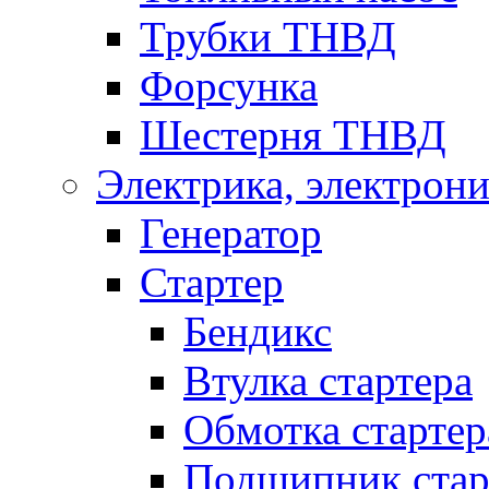
Трубки ТНВД
Форсунка
Шестерня ТНВД
Электрика, электрони
Генератор
Стартер
Бендикс
Втулка стартера
Обмотка стартер
Подшипник стар