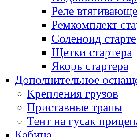
Реле втягивающ
Ремкомплект ста
Соленоид старте
Щетки стартера
Якорь стартера
Дополнительное оснащ
Крепления грузов
Приставные трапы
Тент на гусак прицеп
Кабина