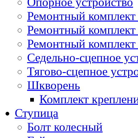
Опорное устройство
Ремонтный комплект 
Ремонтный комплект
Ремонтный комплект 
Седельно-сцепное ус
Тягово-сцепное устр
Шкворень
Комплект креплен
Ступица
Болт колесный