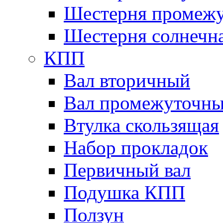
Шестерня промежу
Шестерня солнечн
КПП
Вал вторичный
Вал промежуточн
Втулка скользящая
Набор прокладок
Первичный вал
Подушка КПП
Ползун