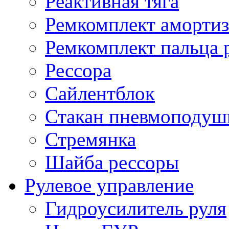
Реактивная тяга
Ремкомплект амортиз
Ремкомплект пальца 
Рессора
Сайлентблок
Стакан пневмоподуш
Стремянка
Шайба рессоры
Рулевое управление
Гидроусилитель руля