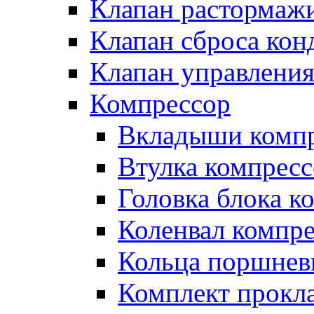
Клапан растормаж
Клапан сброса кон
Клапан управлени
Компрессор
Вкладыши компр
Втулка компресс
Головка блока к
Коленвал компр
Кольца поршнев
Комплект прокл