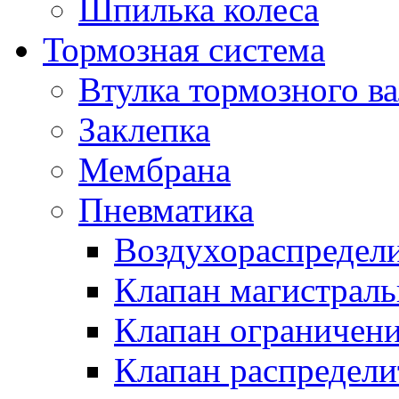
Шпилька колеса
Тормозная система
Втулка тормозного ва
Заклепка
Мембрана
Пневматика
Воздухораспредел
Клапан магистрал
Клапан ограничени
Клапан распредел