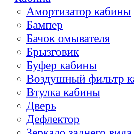
Амортизатор кабины
Бампер
Бачок омывателя
Брызговик
Буфер кабины
Воздушный фильтр к
Втулка кабины
Дверь
Дефлектор
Зеркало заднего вида