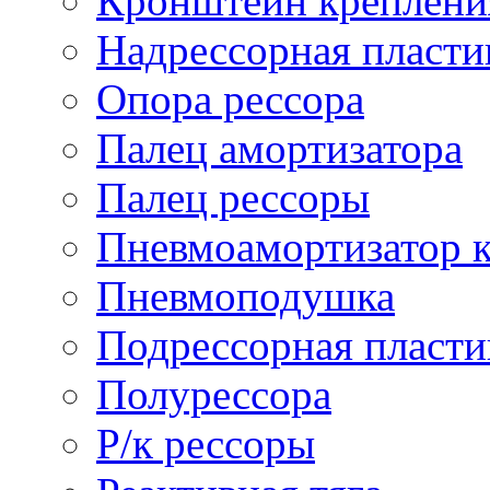
Кронштейн креплени
Надрессорная пласти
Опора рессора
Палец амортизатора
Палец рессоры
Пневмоамортизатор 
Пневмоподушка
Подрессорная пласти
Полурессора
Р/к рессоры