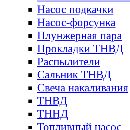
Насос подкачки
Насос-форсунка
Плунжерная пара
Прокладки ТНВД
Распылители
Сальник ТНВД
Свеча накаливания
ТНВД
ТННД
Топливный насос