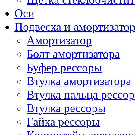
Оси
Подвеска и амортизато
Амортизатор
Болт амортизатора
Буфер рессоры
Втулка амортизатора
Втулка пальца рессо
Втулка рессоры
Гайка рессоры