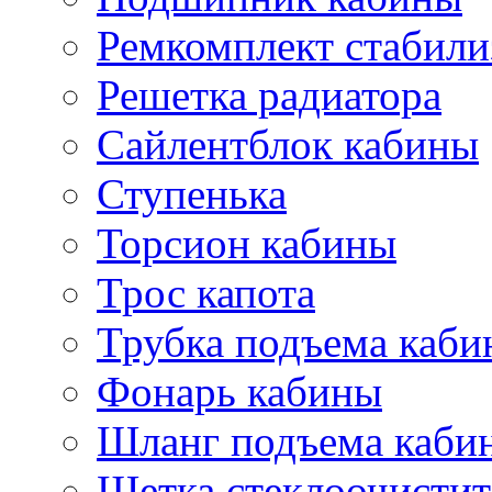
Ремкомплект стабили
Решетка радиатора
Сайлентблок кабины
Ступенька
Торсион кабины
Трос капота
Трубка подъема каб
Фонарь кабины
Шланг подъема каби
Щетка стеклоочистит