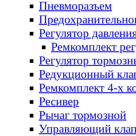
Пневморазъем
Предохранительног
Регулятор давлени
Ремкомплект рег
Регулятор тормозн
Редукционный кла
Ремкомплект 4-х к
Ресивер
Рычаг тормозной
Управляющий кла