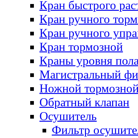
Кран быстрого ра
Кран ручного торм
Кран ручного упра
Кран тормозной
Краны уровня пол
Магистральный фи
Ножной тормозной
Обратный клапан
Осушитель
Фильтр осушите