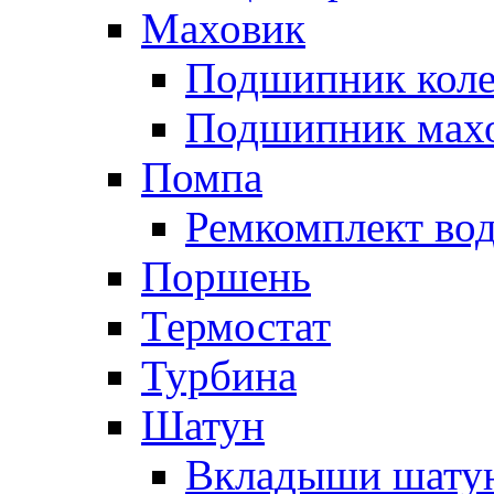
Маховик
Подшипник коле
Подшипник мах
Помпа
Ремкомплект вод
Поршень
Термостат
Турбина
Шатун
Вкладыши шату