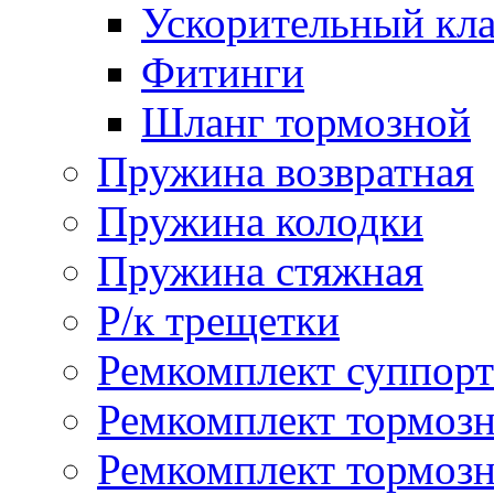
Ускорительный кл
Фитинги
Шланг тормозной
Пружина возвратная
Пружина колодки
Пружина стяжная
Р/к трещетки
Ремкомплект суппорт
Ремкомплект тормозн
Ремкомплект тормозн