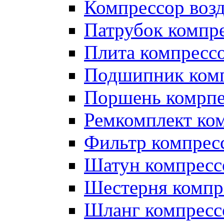
Компрессор во
Патрубок компр
Плита компресс
Подшипник ком
Поршень комрпе
Ремкомплект ко
Фильтр компрес
Шатун компресс
Шестерня компр
Шланг компресс