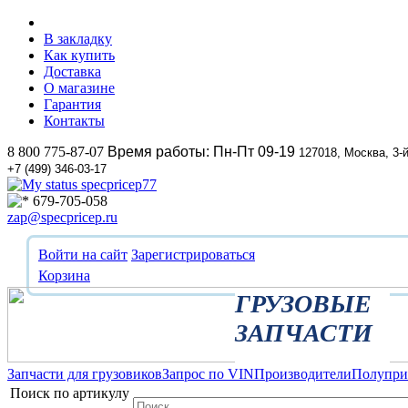
В закладку
Как купить
Доставка
О магазине
Гарантия
Контакты
8 800 775-87-07
Время работы: Пн-Пт 09-19
127018, Москва, 3-
+7 (499) 346-03-17
specpricep77
679-705-058
zap@specpricep.ru
Войти на сайт
Зарегистрироваться
Корзина
ГРУЗОВЫЕ
ЗАПЧАСТИ
Запчасти для грузовиков
Запрос по VIN
Производители
Полупр
Поиск по артикулу