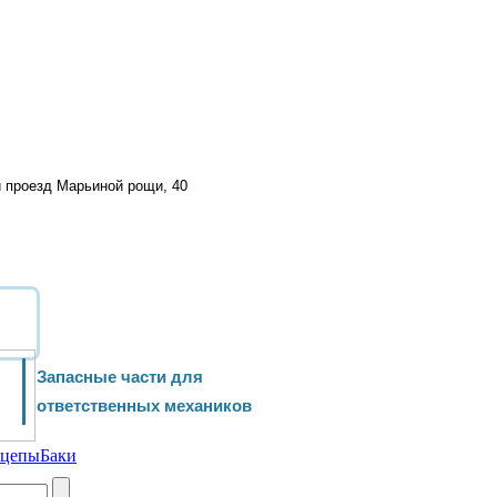
й проезд Марьиной рощи, 40
Запасные части для
ответственных механиков
ицепы
Баки