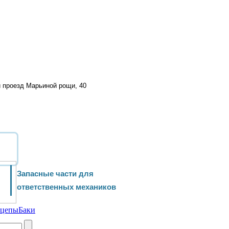
й проезд Марьиной рощи, 40
Запасные части для
ответственных механиков
ицепы
Баки