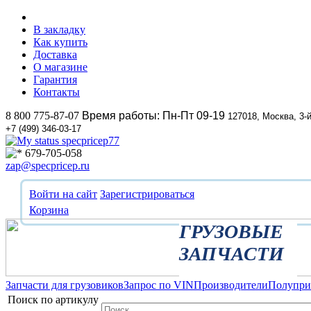
В закладку
Как купить
Доставка
О магазине
Гарантия
Контакты
8 800 775-87-07
Время работы: Пн-Пт 09-19
127018, Москва, 3-
+7 (499) 346-03-17
specpricep77
679-705-058
zap@specpricep.ru
Войти на сайт
Зарегистрироваться
Корзина
ГРУЗОВЫЕ
ЗАПЧАСТИ
Запчасти для грузовиков
Запрос по VIN
Производители
Полупр
Поиск по артикулу