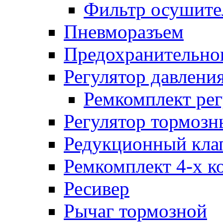
Фильтр осушите
Пневморазъем
Предохранительног
Регулятор давлени
Ремкомплект рег
Регулятор тормозн
Редукционный кла
Ремкомплект 4-х к
Ресивер
Рычаг тормозной