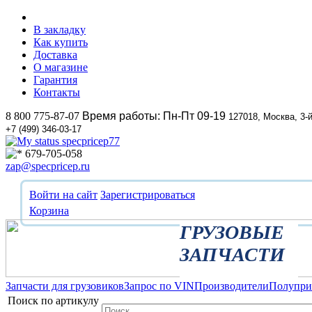
В закладку
Как купить
Доставка
О магазине
Гарантия
Контакты
8 800 775-87-07
Время работы: Пн-Пт 09-19
127018, Москва, 3-
+7 (499) 346-03-17
specpricep77
679-705-058
zap@specpricep.ru
Войти на сайт
Зарегистрироваться
Корзина
ГРУЗОВЫЕ
ЗАПЧАСТИ
Запчасти для грузовиков
Запрос по VIN
Производители
Полупр
Поиск по артикулу