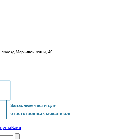
й проезд Марьиной рощи, 40
Запасные части для
ответственных механиков
ицепы
Баки