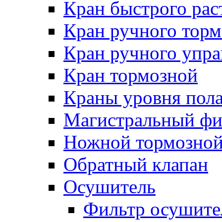
Кран быстрого ра
Кран ручного торм
Кран ручного упра
Кран тормозной
Краны уровня пол
Магистральный фи
Ножной тормозной
Обратный клапан
Осушитель
Фильтр осушите