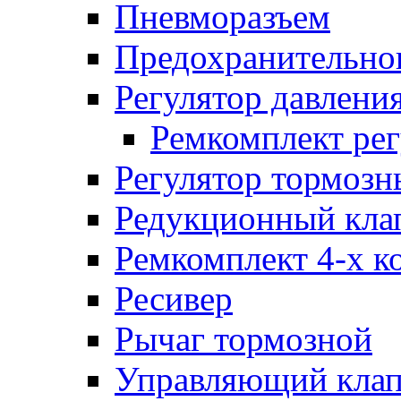
Пневморазъем
Предохранительног
Регулятор давлени
Ремкомплект рег
Регулятор тормозн
Редукционный кла
Ремкомплект 4-х к
Ресивер
Рычаг тормозной
Управляющий кла