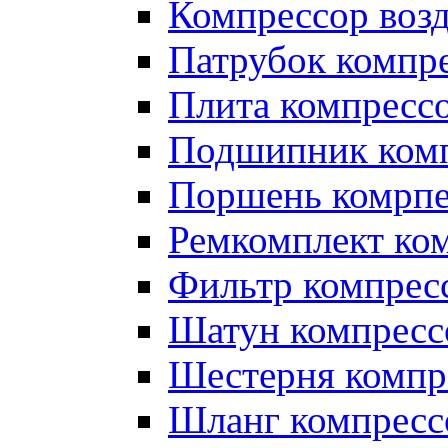
Компрессор во
Патрубок компр
Плита компресс
Подшипник ком
Поршень комрпе
Ремкомплект ко
Фильтр компрес
Шатун компресс
Шестерня компр
Шланг компресс