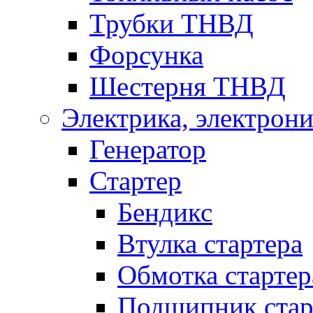
Трубки ТНВД
Форсунка
Шестерня ТНВД
Электрика, электрони
Генератор
Стартер
Бендикс
Втулка стартера
Обмотка стартер
Подшипник стар