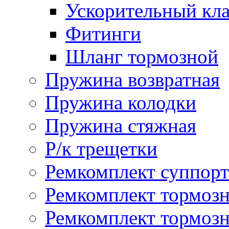
Ускорительный кл
Фитинги
Шланг тормозной
Пружина возвратная
Пружина колодки
Пружина стяжная
Р/к трещетки
Ремкомплект суппорт
Ремкомплект тормозн
Ремкомплект тормозн