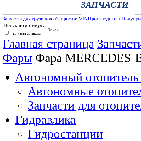
ЗАПЧАСТИ
Запчасти для грузовиков
Запрос по VIN
Производители
Полупр
Поиск по артикулу
- по части артикула
Главная страница
Запчаст
Фары
Фара MERCEDES-B
Автономный отопитель 
Автономные отопите
Запчасти для отопите
Гидравлика
Гидростанции