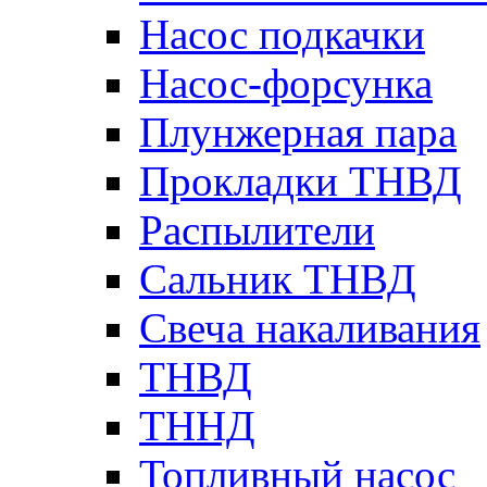
Насос подкачки
Насос-форсунка
Плунжерная пара
Прокладки ТНВД
Распылители
Сальник ТНВД
Свеча накаливания
ТНВД
ТННД
Топливный насос