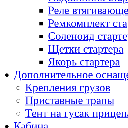
Реле втягивающ
Ремкомплект ста
Соленоид старте
Щетки стартера
Якорь стартера
Дополнительное оснащ
Крепления грузов
Приставные трапы
Тент на гусак прицеп
Кабина