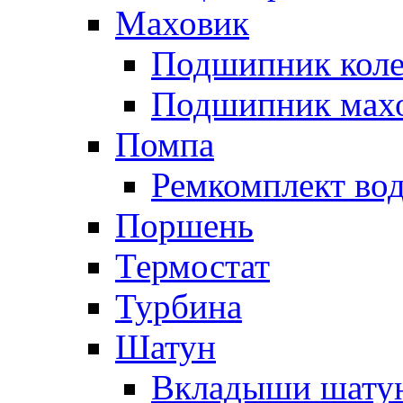
Маховик
Подшипник коле
Подшипник мах
Помпа
Ремкомплект вод
Поршень
Термостат
Турбина
Шатун
Вкладыши шату