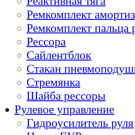
Реактивная тяга
Ремкомплект амортиз
Ремкомплект пальца 
Рессора
Сайлентблок
Стакан пневмоподуш
Стремянка
Шайба рессоры
Рулевое управление
Гидроусилитель руля