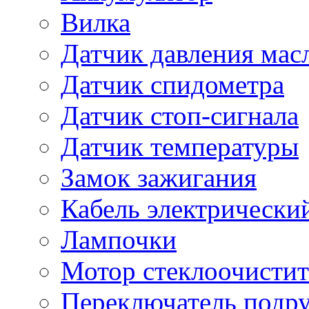
Вилка
Датчик давления мас
Датчик спидометра
Датчик стоп-сигнала
Датчик температуры
Замок зажигания
Кабель электрически
Лампочки
Мотор стеклоочистит
Переключатель подр