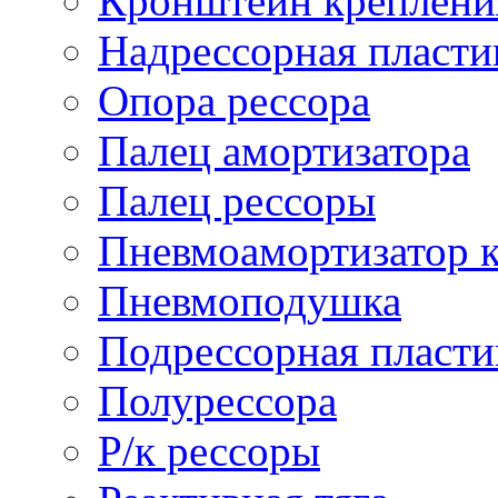
Кронштейн креплени
Надрессорная пласти
Опора рессора
Палец амортизатора
Палец рессоры
Пневмоамортизатор 
Пневмоподушка
Подрессорная пласти
Полурессора
Р/к рессоры