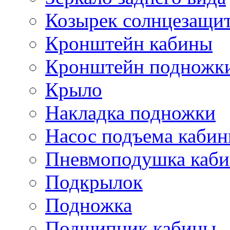
Козырек солнцезащи
Кронштейн кабины
Кронштейн подножк
Крыло
Накладка подножки
Насос подъема каби
Пневмоподушка каб
Подкрылок
Подножка
Подшипник кабины