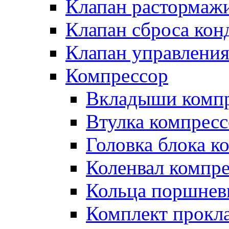
Клапан растормаж
Клапан сброса кон
Клапан управлени
Компрессор
Вкладыши компр
Втулка компресс
Головка блока к
Коленвал компр
Кольца поршнев
Комплект прокл