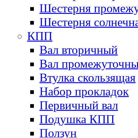
Шестерня промежу
Шестерня солнечн
КПП
Вал вторичный
Вал промежуточн
Втулка скользящая
Набор прокладок
Первичный вал
Подушка КПП
Ползун