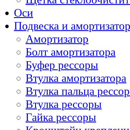
Оси
Подвеска и амортизато
Амортизатор
Болт амортизатора
Буфер рессоры
Втулка амортизатора
Втулка пальца рессо
Втулка рессоры
Гайка рессоры