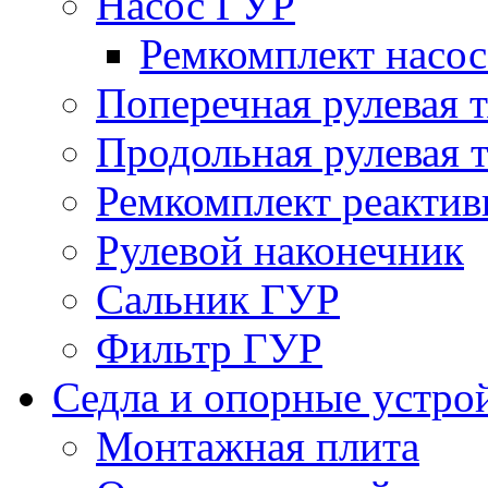
Насос ГУР
Ремкомплект насо
Поперечная рулевая т
Продольная рулевая т
Ремкомплект реактив
Рулевой наконечник
Сальник ГУР
Фильтр ГУР
Седла и опорные устро
Монтажная плита