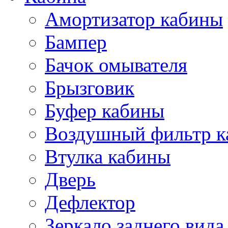
Амортизатор кабины
Бампер
Бачок омывателя
Брызговик
Буфер кабины
Воздушный фильтр к
Втулка кабины
Дверь
Дефлектор
Зеркало заднего вида