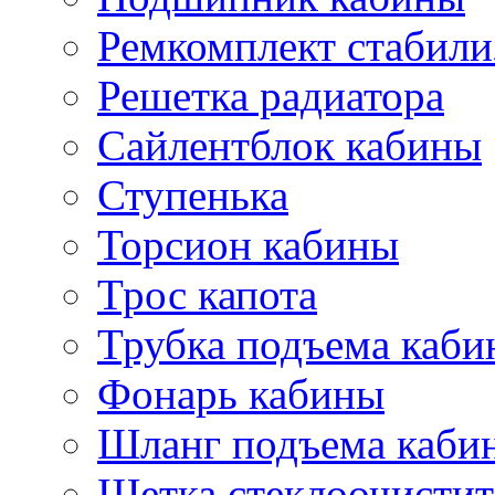
Ремкомплект стабили
Решетка радиатора
Сайлентблок кабины
Ступенька
Торсион кабины
Трос капота
Трубка подъема каб
Фонарь кабины
Шланг подъема каби
Щетка стеклоочистит