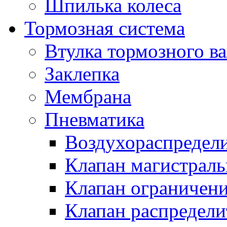
Шпилька колеса
Тормозная система
Втулка тормозного ва
Заклепка
Мембрана
Пневматика
Воздухораспредел
Клапан магистрал
Клапан ограничени
Клапан распредел