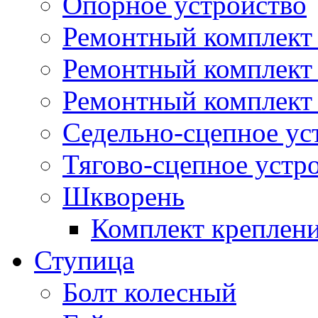
Опорное устройство
Ремонтный комплект 
Ремонтный комплект
Ремонтный комплект 
Седельно-сцепное ус
Тягово-сцепное устр
Шкворень
Комплект креплен
Ступица
Болт колесный