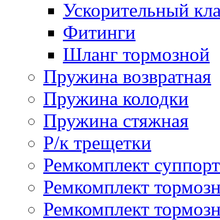
Ускорительный кл
Фитинги
Шланг тормозной
Пружина возвратная
Пружина колодки
Пружина стяжная
Р/к трещетки
Ремкомплект суппорт
Ремкомплект тормозн
Ремкомплект тормозн