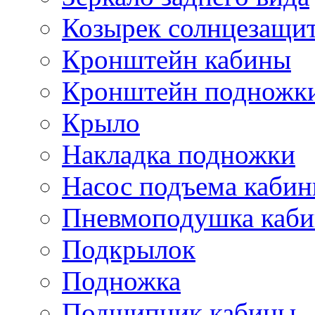
Козырек солнцезащи
Кронштейн кабины
Кронштейн подножк
Крыло
Накладка подножки
Насос подъема каби
Пневмоподушка каб
Подкрылок
Подножка
Подшипник кабины