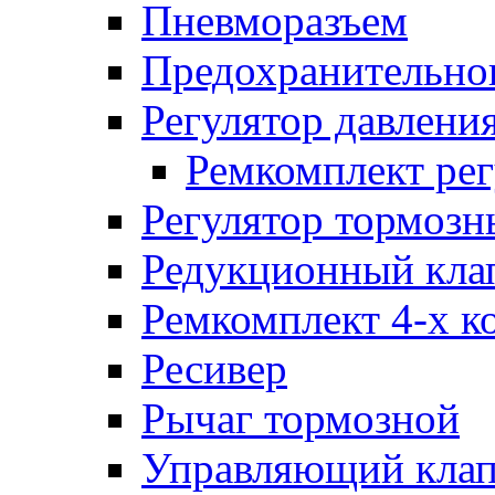
Пневморазъем
Предохранительног
Регулятор давлени
Ремкомплект рег
Регулятор тормозн
Редукционный кла
Ремкомплект 4-х к
Ресивер
Рычаг тормозной
Управляющий кла