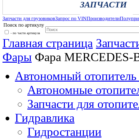
ЗАПЧАСТИ
Запчасти для грузовиков
Запрос по VIN
Производители
Полупр
Поиск по артикулу
- по части артикула
Главная страница
Запчаст
Фары
Фара MERCEDES-B
Автономный отопитель 
Автономные отопите
Запчасти для отопите
Гидравлика
Гидростанции