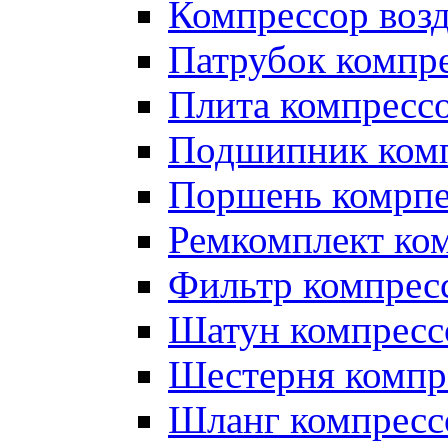
Компрессор во
Патрубок компр
Плита компресс
Подшипник ком
Поршень комрпе
Ремкомплект ко
Фильтр компрес
Шатун компресс
Шестерня компр
Шланг компресс