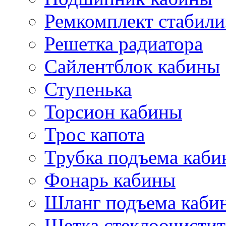
Ремкомплект стабили
Решетка радиатора
Сайлентблок кабины
Ступенька
Торсион кабины
Трос капота
Трубка подъема каб
Фонарь кабины
Шланг подъема каби
Щетка стеклоочистит