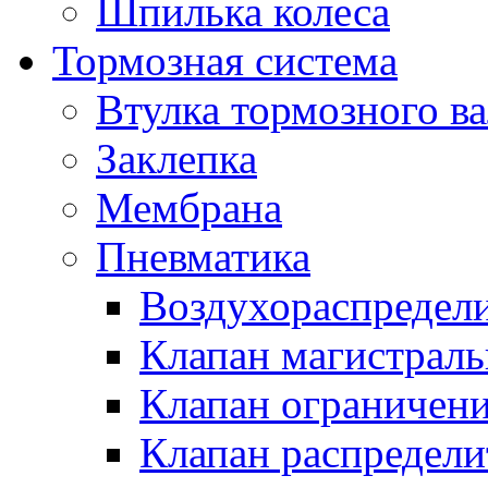
Шпилька колеса
Тормозная система
Втулка тормозного ва
Заклепка
Мембрана
Пневматика
Воздухораспредел
Клапан магистрал
Клапан ограничени
Клапан распредел