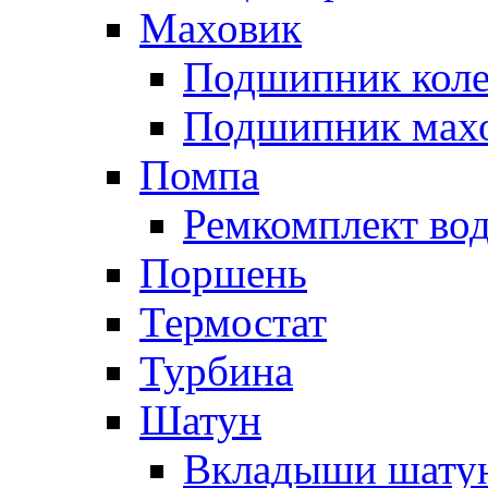
Маховик
Подшипник коле
Подшипник мах
Помпа
Ремкомплект вод
Поршень
Термостат
Турбина
Шатун
Вкладыши шату