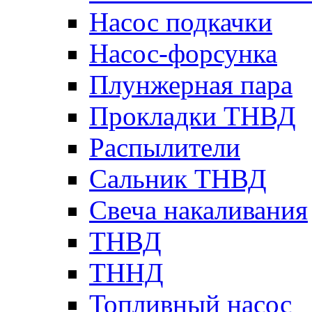
Насос подкачки
Насос-форсунка
Плунжерная пара
Прокладки ТНВД
Распылители
Сальник ТНВД
Свеча накаливания
ТНВД
ТННД
Топливный насос