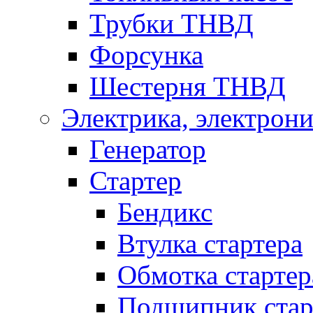
Трубки ТНВД
Форсунка
Шестерня ТНВД
Электрика, электрони
Генератор
Стартер
Бендикс
Втулка стартера
Обмотка стартер
Подшипник стар