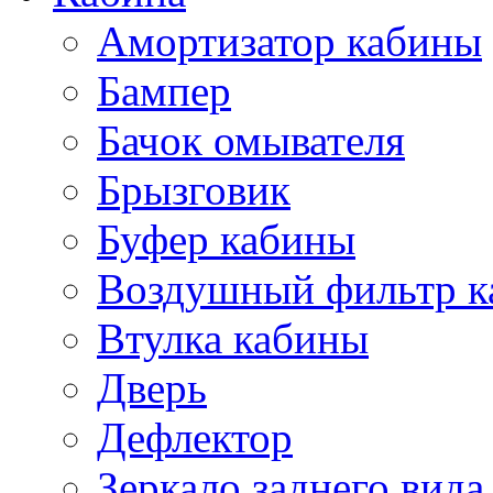
Амортизатор кабины
Бампер
Бачок омывателя
Брызговик
Буфер кабины
Воздушный фильтр к
Втулка кабины
Дверь
Дефлектор
Зеркало заднего вида