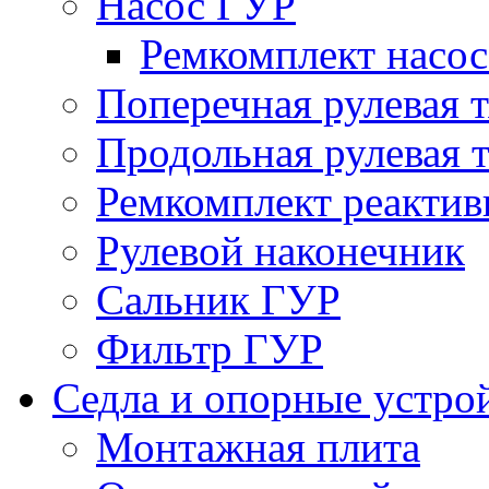
Насос ГУР
Ремкомплект насо
Поперечная рулевая т
Продольная рулевая т
Ремкомплект реактив
Рулевой наконечник
Сальник ГУР
Фильтр ГУР
Седла и опорные устро
Монтажная плита