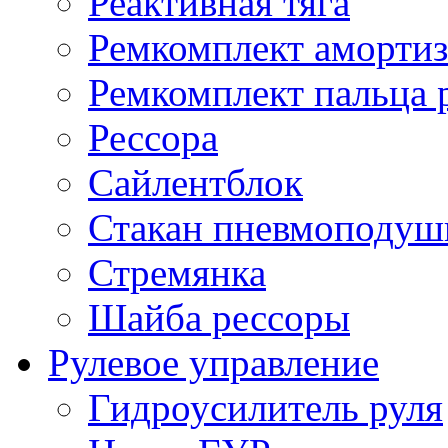
Реактивная тяга
Ремкомплект амортиз
Ремкомплект пальца 
Рессора
Сайлентблок
Стакан пневмоподуш
Стремянка
Шайба рессоры
Рулевое управление
Гидроусилитель руля