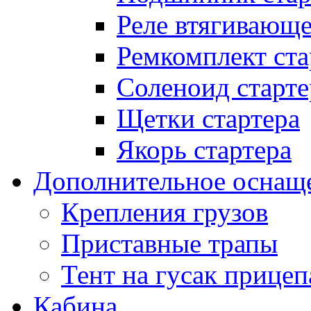
Реле втягивающ
Ремкомплект ста
Соленоид старте
Щетки стартера
Якорь стартера
Дополнительное оснащ
Крепления грузов
Приставные трапы
Тент на гусак прицеп
Кабина