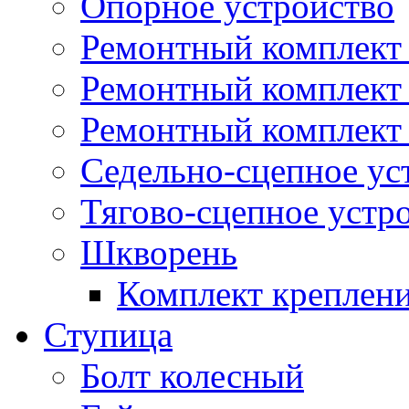
Опорное устройство
Ремонтный комплект 
Ремонтный комплект
Ремонтный комплект 
Седельно-сцепное ус
Тягово-сцепное устр
Шкворень
Комплект креплен
Ступица
Болт колесный