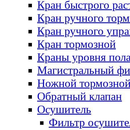
Кран быстрого ра
Кран ручного торм
Кран ручного упра
Кран тормозной
Краны уровня пол
Магистральный фи
Ножной тормозной
Обратный клапан
Осушитель
Фильтр осушите