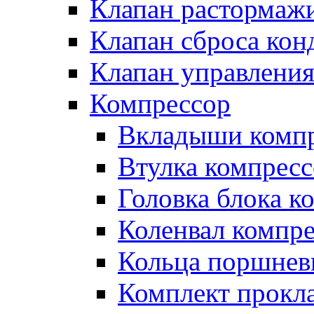
Клапан растормаж
Клапан сброса кон
Клапан управлени
Компрессор
Вкладыши компр
Втулка компресс
Головка блока к
Коленвал компр
Кольца поршнев
Комплект прокл