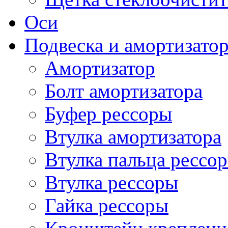
Оси
Подвеска и амортизато
Амортизатор
Болт амортизатора
Буфер рессоры
Втулка амортизатора
Втулка пальца рессо
Втулка рессоры
Гайка рессоры