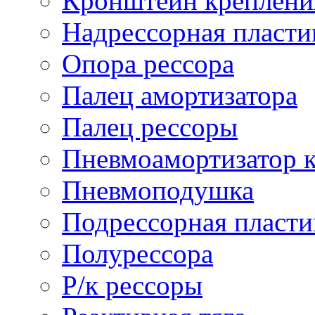
Кронштейн креплени
Надрессорная пласти
Опора рессора
Палец амортизатора
Палец рессоры
Пневмоамортизатор 
Пневмоподушка
Подрессорная пласти
Полурессора
Р/к рессоры