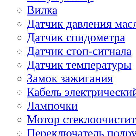
Вилка
Датчик давления мас
Датчик спидометра
Датчик стоп-сигнала
Датчик температуры
Замок зажигания
Кабель электрически
Лампочки
Мотор стеклоочистит
Переключатель подр