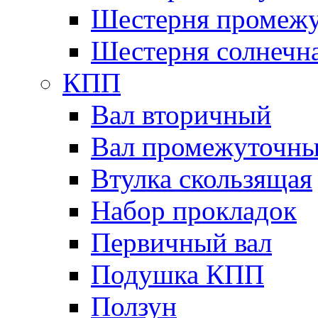
Шестерня промежу
Шестерня солнечн
КПП
Вал вторичный
Вал промежуточн
Втулка скользящая
Набор прокладок
Первичный вал
Подушка КПП
Ползун