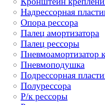
Кронштейн креплени
Надрессорная пласти
Опора рессора
Палец амортизатора
Палец рессоры
Пневмоамортизатор 
Пневмоподушка
Подрессорная пласти
Полурессора
Р/к рессоры