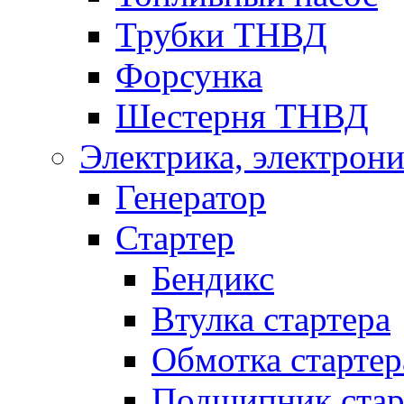
Трубки ТНВД
Форсунка
Шестерня ТНВД
Электрика, электрони
Генератор
Стартер
Бендикс
Втулка стартера
Обмотка стартер
Подшипник стар