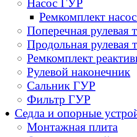
Насос ГУР
Ремкомплект насо
Поперечная рулевая т
Продольная рулевая т
Ремкомплект реактив
Рулевой наконечник
Сальник ГУР
Фильтр ГУР
Седла и опорные устро
Монтажная плита