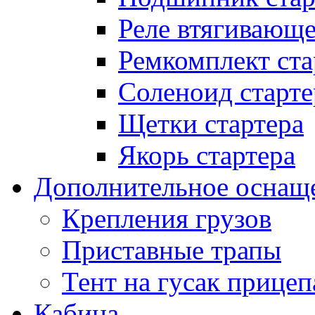
Реле втягивающ
Ремкомплект ста
Соленоид старте
Щетки стартера
Якорь стартера
Дополнительное оснащ
Крепления грузов
Приставные трапы
Тент на гусак прицеп
Кабина