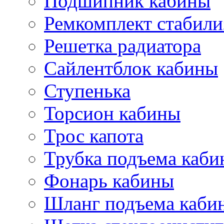
Подшипник кабины
Ремкомплект стабили
Решетка радиатора
Сайлентблок кабины
Ступенька
Торсион кабины
Трос капота
Трубка подъема каб
Фонарь кабины
Шланг подъема каби