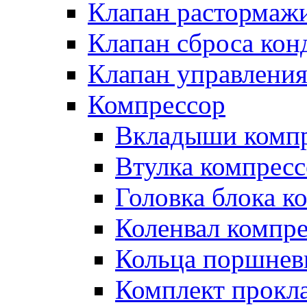
Клапан растормаж
Клапан сброса кон
Клапан управлени
Компрессор
Вкладыши компр
Втулка компресс
Головка блока к
Коленвал компр
Кольца поршнев
Комплект прокл