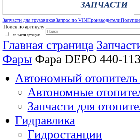
ЗАПЧАСТИ
Запчасти для грузовиков
Запрос по VIN
Производители
Полупр
Поиск по артикулу
- по части артикула
Главная страница
Запчаст
Фары
Фара DEPO 440-11
Автономный отопитель 
Автономные отопите
Запчасти для отопите
Гидравлика
Гидростанции