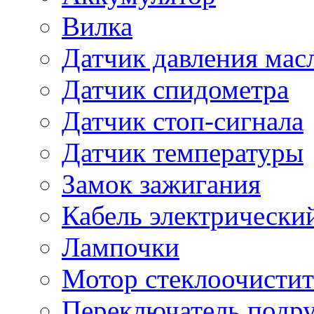
Вилка
Датчик давления мас
Датчик спидометра
Датчик стоп-сигнала
Датчик температуры
Замок зажигания
Кабель электрически
Лампочки
Мотор стеклоочистит
Переключатель подр