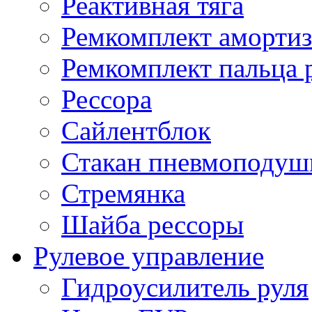
Реактивная тяга
Ремкомплект амортиз
Ремкомплект пальца 
Рессора
Сайлентблок
Стакан пневмоподуш
Стремянка
Шайба рессоры
Рулевое управление
Гидроусилитель руля