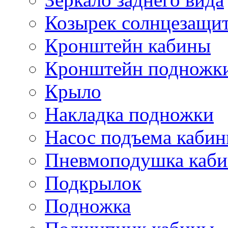
Козырек солнцезащи
Кронштейн кабины
Кронштейн подножк
Крыло
Накладка подножки
Насос подъема каби
Пневмоподушка каб
Подкрылок
Подножка