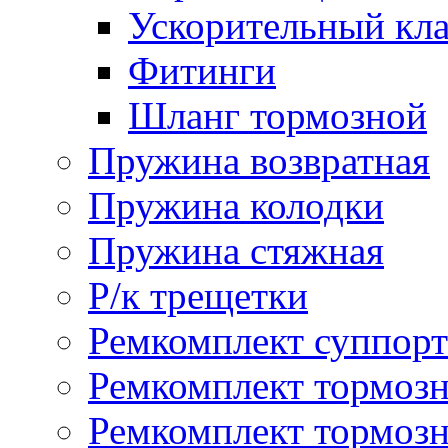
Ускорительный кл
Фитинги
Шланг тормозной
Пружина возвратная
Пружина колодки
Пружина стяжная
Р/к трещетки
Ремкомплект суппорт
Ремкомплект тормозн
Ремкомплект тормозн