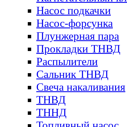
Насос подкачки
Насос-форсунка
Плунжерная пара
Прокладки ТНВД
Распылители
Сальник ТНВД
Свеча накаливания
ТНВД
ТННД
Топливный насос