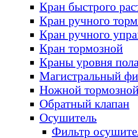
Кран быстрого ра
Кран ручного торм
Кран ручного упра
Кран тормозной
Краны уровня пол
Магистральный фи
Ножной тормозной
Обратный клапан
Осушитель
Фильтр осушите