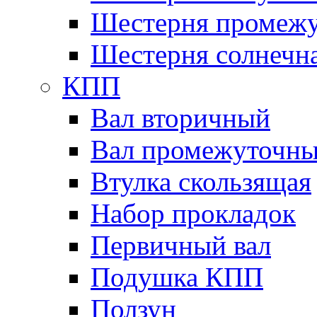
Шестерня промежу
Шестерня солнечн
КПП
Вал вторичный
Вал промежуточн
Втулка скользящая
Набор прокладок
Первичный вал
Подушка КПП
Ползун