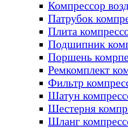
Компрессор во
Патрубок компр
Плита компресс
Подшипник ком
Поршень комрпе
Ремкомплект ко
Фильтр компрес
Шатун компресс
Шестерня компр
Шланг компресс