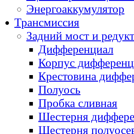
Энергоаккумулятор
Трансмиссия
Задний мост и редук
Дифференциал
Корпус дифференц
Крестовина диффе
Полуось
Пробка сливная
Шестерня диффере
Шестерня полуосе