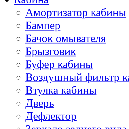
Амортизатор кабины
Бампер
Бачок омывателя
Брызговик
Буфер кабины
Воздушный фильтр к
Втулка кабины
Дверь
Дефлектор
Зеркало заднего вида