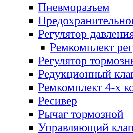
Пневморазъем
Предохранительног
Регулятор давлени
Ремкомплект рег
Регулятор тормозн
Редукционный кла
Ремкомплект 4-х к
Ресивер
Рычаг тормозной
Управляющий кла