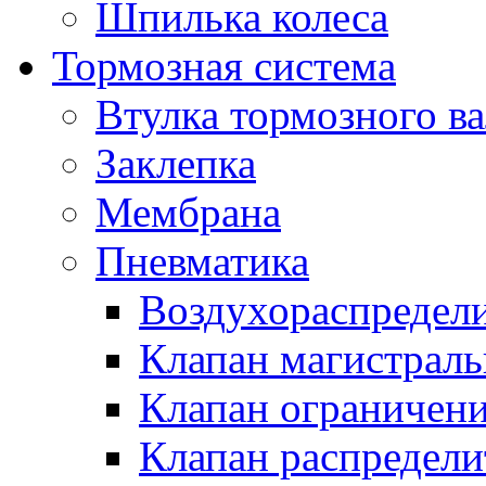
Шпилька колеса
Тормозная система
Втулка тормозного ва
Заклепка
Мембрана
Пневматика
Воздухораспредел
Клапан магистрал
Клапан ограничени
Клапан распредел