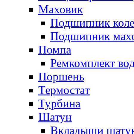
Маховик
Подшипник коле
Подшипник мах
Помпа
Ремкомплект вод
Поршень
Термостат
Турбина
Шатун
Вкладыши шату