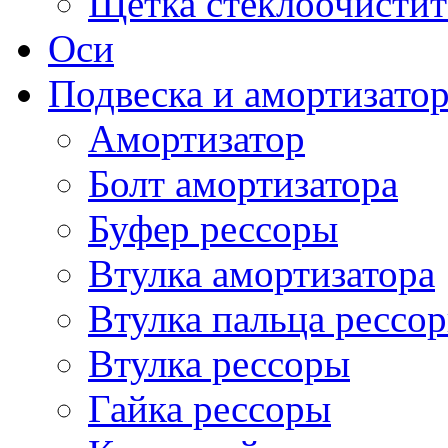
Щетка стеклоочистит
Оси
Подвеска и амортизато
Амортизатор
Болт амортизатора
Буфер рессоры
Втулка амортизатора
Втулка пальца рессо
Втулка рессоры
Гайка рессоры