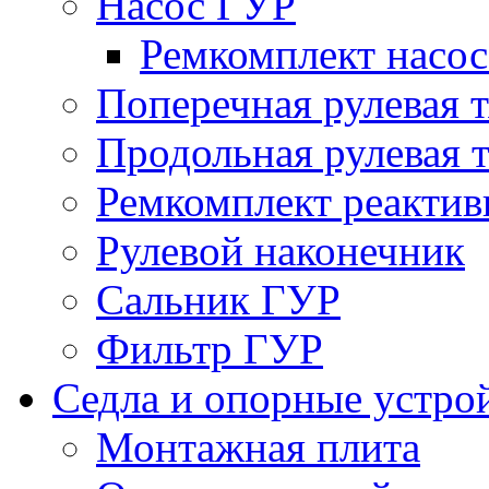
Насос ГУР
Ремкомплект насо
Поперечная рулевая т
Продольная рулевая т
Ремкомплект реактив
Рулевой наконечник
Сальник ГУР
Фильтр ГУР
Седла и опорные устро
Монтажная плита