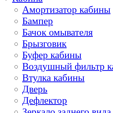
Амортизатор кабины
Бампер
Бачок омывателя
Брызговик
Буфер кабины
Воздушный фильтр к
Втулка кабины
Дверь
Дефлектор
Зеркало заднего вида