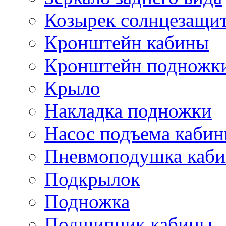
Козырек солнцезащи
Кронштейн кабины
Кронштейн подножк
Крыло
Накладка подножки
Насос подъема каби
Пневмоподушка каб
Подкрылок
Подножка
Подшипник кабины