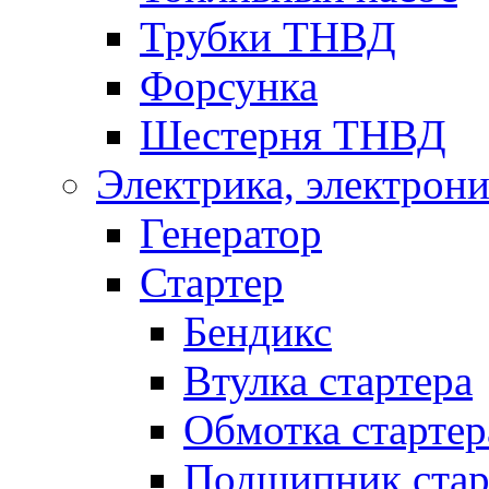
Трубки ТНВД
Форсунка
Шестерня ТНВД
Электрика, электрони
Генератор
Стартер
Бендикс
Втулка стартера
Обмотка стартер
Подшипник стар