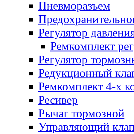
Пневморазъем
Предохранительног
Регулятор давлени
Ремкомплект рег
Регулятор тормозн
Редукционный кла
Ремкомплект 4-х к
Ресивер
Рычаг тормозной
Управляющий кла