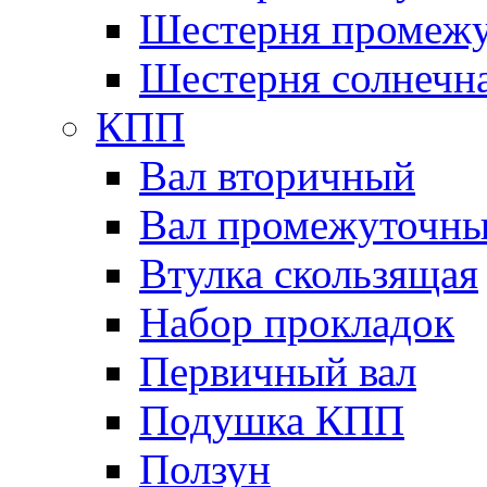
Шестерня промежу
Шестерня солнечн
КПП
Вал вторичный
Вал промежуточн
Втулка скользящая
Набор прокладок
Первичный вал
Подушка КПП
Ползун