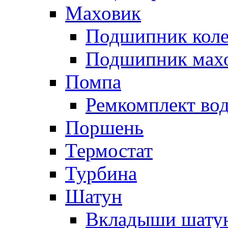
Маховик
Подшипник коле
Подшипник мах
Помпа
Ремкомплект вод
Поршень
Термостат
Турбина
Шатун
Вкладыши шату