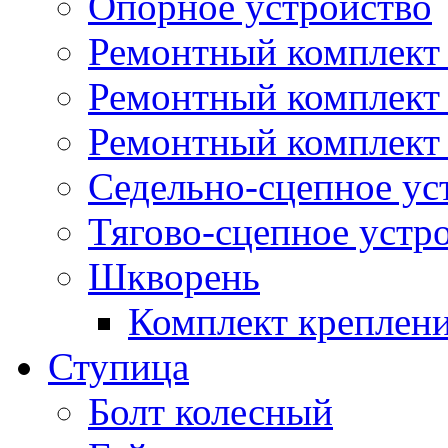
Опорное устройство
Ремонтный комплект 
Ремонтный комплект
Ремонтный комплект 
Седельно-сцепное ус
Тягово-сцепное устр
Шкворень
Комплект креплен
Ступица
Болт колесный