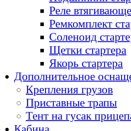
Реле втягивающ
Ремкомплект ста
Соленоид старте
Щетки стартера
Якорь стартера
Дополнительное оснащ
Крепления грузов
Приставные трапы
Тент на гусак прицеп
Кабина