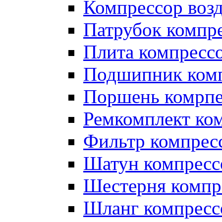
Компрессор во
Патрубок компр
Плита компресс
Подшипник ком
Поршень комрпе
Ремкомплект ко
Фильтр компрес
Шатун компресс
Шестерня компр
Шланг компресс