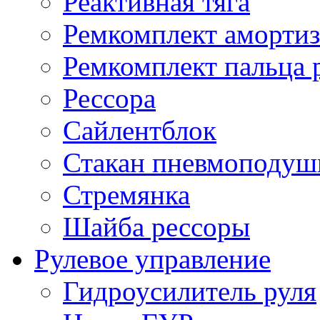
Реактивная тяга
Ремкомплект амортиз
Ремкомплект пальца 
Рессора
Сайлентблок
Стакан пневмоподуш
Стремянка
Шайба рессоры
Рулевое управление
Гидроусилитель руля