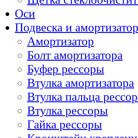
Оси
Подвеска и амортизато
Амортизатор
Болт амортизатора
Буфер рессоры
Втулка амортизатора
Втулка пальца рессо
Втулка рессоры
Гайка рессоры