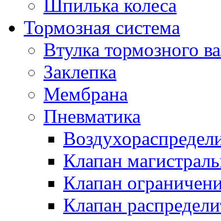
Шпилька колеса
Тормозная система
Втулка тормозного ва
Заклепка
Мембрана
Пневматика
Воздухораспредел
Клапан магистрал
Клапан ограничени
Клапан распредел