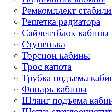
Ремкомплект стабили
Решетка радиатора
Сайлентблок кабины
Ступенька
Торсион кабины
Трос капота
Трубка подъема каб
Фонарь кабины
Шланг подъема каби
Щетка стеклоочистит