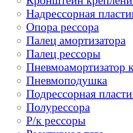
Кронштейн креплени
Надрессорная пласти
Опора рессора
Палец амортизатора
Палец рессоры
Пневмоамортизатор 
Пневмоподушка
Подрессорная пласти
Полурессора
Р/к рессоры