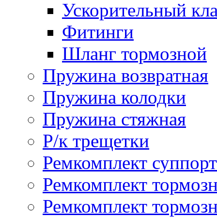
Ускорительный кл
Фитинги
Шланг тормозной
Пружина возвратная
Пружина колодки
Пружина стяжная
Р/к трещетки
Ремкомплект суппорт
Ремкомплект тормозн
Ремкомплект тормозн