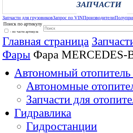
ЗАПЧАСТИ
Запчасти для грузовиков
Запрос по VIN
Производители
Полупр
Поиск по артикулу
- по части артикула
Главная страница
Запчаст
Фары
Фара MERCEDES-B
Автономный отопитель 
Автономные отопите
Запчасти для отопите
Гидравлика
Гидростанции