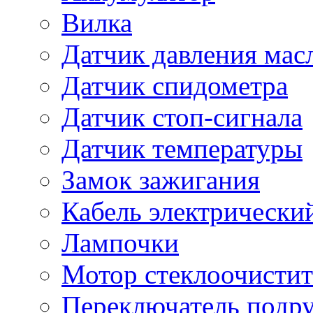
Вилка
Датчик давления мас
Датчик спидометра
Датчик стоп-сигнала
Датчик температуры
Замок зажигания
Кабель электрически
Лампочки
Мотор стеклоочистит
Переключатель подр