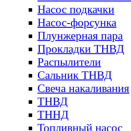
Насос подкачки
Насос-форсунка
Плунжерная пара
Прокладки ТНВД
Распылители
Сальник ТНВД
Свеча накаливания
ТНВД
ТННД
Топливный насос