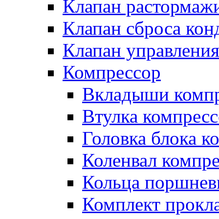
Клапан растормаж
Клапан сброса кон
Клапан управлени
Компрессор
Вкладыши компр
Втулка компресс
Головка блока к
Коленвал компр
Кольца поршнев
Комплект прокл