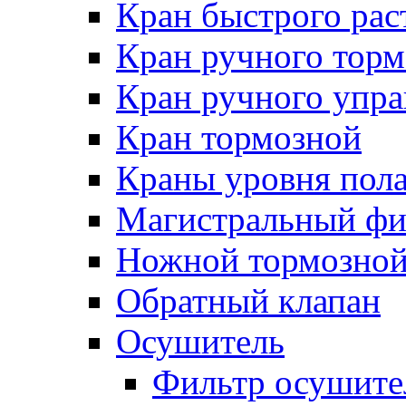
Кран быстрого ра
Кран ручного торм
Кран ручного упра
Кран тормозной
Краны уровня пол
Магистральный фи
Ножной тормозной
Обратный клапан
Осушитель
Фильтр осушите