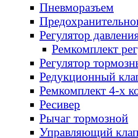
Пневморазъем
Предохранительног
Регулятор давлени
Ремкомплект рег
Регулятор тормозн
Редукционный кла
Ремкомплект 4-х к
Ресивер
Рычаг тормозной
Управляющий кла