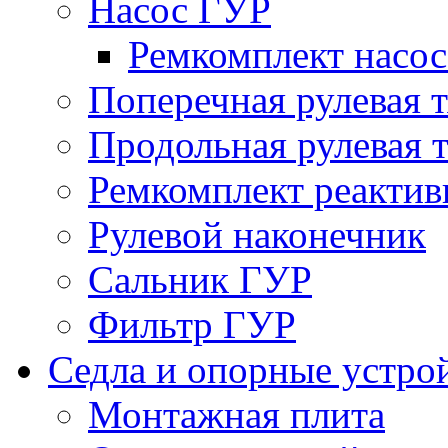
Насос ГУР
Ремкомплект насо
Поперечная рулевая т
Продольная рулевая т
Ремкомплект реактив
Рулевой наконечник
Сальник ГУР
Фильтр ГУР
Седла и опорные устро
Монтажная плита