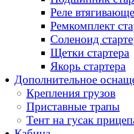
Реле втягивающ
Ремкомплект ста
Соленоид старте
Щетки стартера
Якорь стартера
Дополнительное оснащ
Крепления грузов
Приставные трапы
Тент на гусак прицеп
Кабина