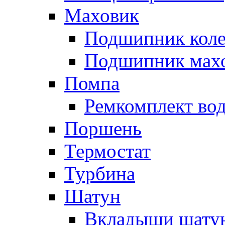
Маховик
Подшипник коле
Подшипник мах
Помпа
Ремкомплект вод
Поршень
Термостат
Турбина
Шатун
Вкладыши шату