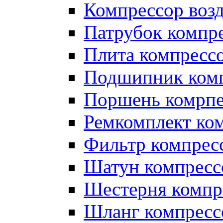
Компрессор во
Патрубок компр
Плита компресс
Подшипник ком
Поршень комрпе
Ремкомплект ко
Фильтр компрес
Шатун компресс
Шестерня компр
Шланг компресс