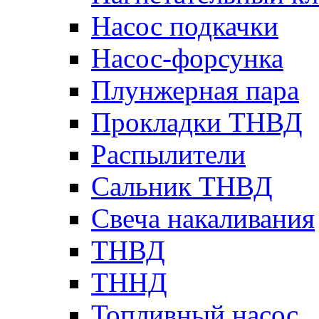
Насос подкачки
Насос-форсунка
Плунжерная пара
Прокладки ТНВД
Распылители
Сальник ТНВД
Свеча накаливания
ТНВД
ТННД
Топливный насос