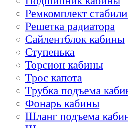
Подшипник кабины
Ремкомплект стабили
Решетка радиатора
Сайлентблок кабины
Ступенька
Торсион кабины
Трос капота
Трубка подъема каб
Фонарь кабины
Шланг подъема каби