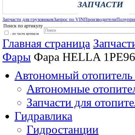
ЗАПЧАСТИ
Запчасти для грузовиков
Запрос по VIN
Производители
Полупр
Поиск по артикулу
- по части артикула
Главная страница
Запчаст
Фары
Фара HELLA 1PE96
Автономный отопитель 
Автономные отопите
Запчасти для отопите
Гидравлика
Гидростанции