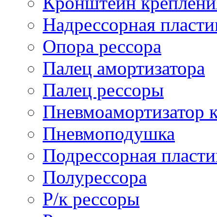
Кронштейн креплени
Надрессорная пласти
Опора рессора
Палец амортизатора
Палец рессоры
Пневмоамортизатор 
Пневмоподушка
Подрессорная пласти
Полурессора
Р/к рессоры