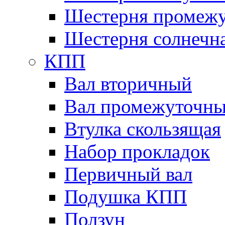
Шестерня промежу
Шестерня солнечн
КПП
Вал вторичный
Вал промежуточн
Втулка скользящая
Набор прокладок
Первичный вал
Подушка КПП
Ползун