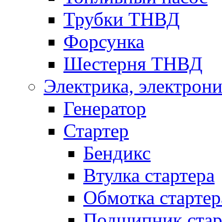
Трубки ТНВД
Форсунка
Шестерня ТНВД
Электрика, электрони
Генератор
Стартер
Бендикс
Втулка стартера
Обмотка стартер
Подшипник стар