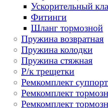
Ускорительный кл
Фитинги
Шланг тормозной
Пружина возвратная
Пружина колодки
Пружина стяжная
Р/к трещетки
Ремкомплект суппорт
Ремкомплект тормозн
Ремкомплект тормозн