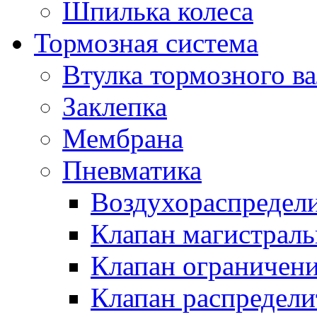
Шпилька колеса
Тормозная система
Втулка тормозного ва
Заклепка
Мембрана
Пневматика
Воздухораспредел
Клапан магистрал
Клапан ограничени
Клапан распредел