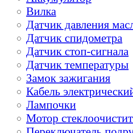
Вилка
Датчик давления мас
Датчик спидометра
Датчик стоп-сигнала
Датчик температуры
Замок зажигания
Кабель электрически
Лампочки
Мотор стеклоочистит
Переключатель подр