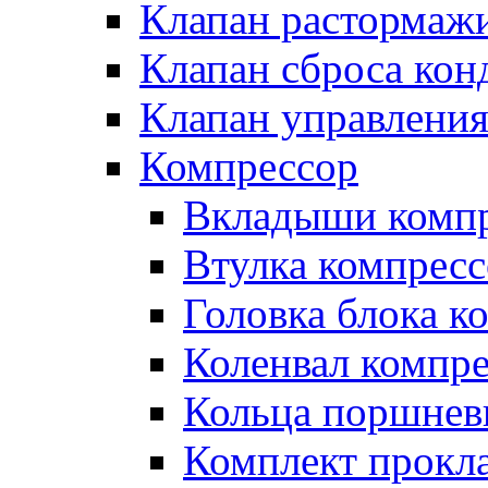
Клапан растормаж
Клапан сброса кон
Клапан управлени
Компрессор
Вкладыши компр
Втулка компресс
Головка блока к
Коленвал компр
Кольца поршнев
Комплект прокл