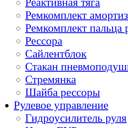
Реактивная тяга
Ремкомплект амортиз
Ремкомплект пальца 
Рессора
Сайлентблок
Стакан пневмоподуш
Стремянка
Шайба рессоры
Рулевое управление
Гидроусилитель руля