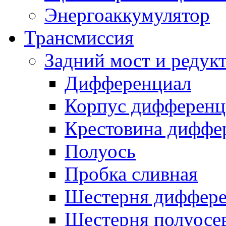
Энергоаккумулятор
Трансмиссия
Задний мост и редук
Дифференциал
Корпус дифференц
Крестовина диффе
Полуось
Пробка сливная
Шестерня диффере
Шестерня полуосе