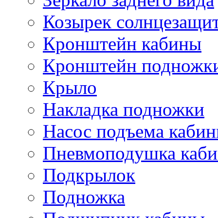
Козырек солнцезащи
Кронштейн кабины
Кронштейн подножк
Крыло
Накладка подножки
Насос подъема каби
Пневмоподушка каб
Подкрылок
Подножка