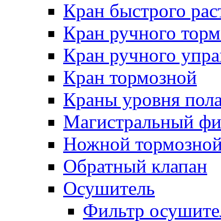
Кран быстрого ра
Кран ручного торм
Кран ручного упра
Кран тормозной
Краны уровня пол
Магистральный фи
Ножной тормозной
Обратный клапан
Осушитель
Фильтр осушите