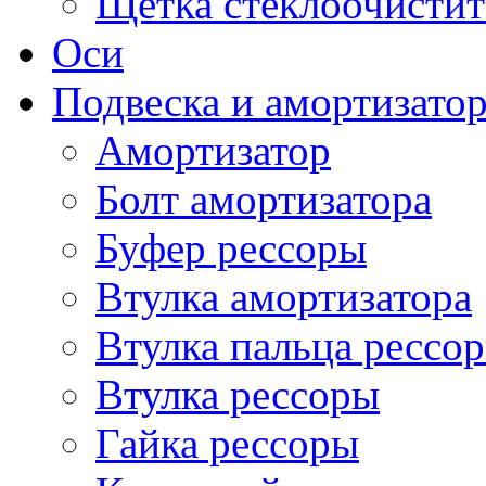
Щетка стеклоочистит
Оси
Подвеска и амортизато
Амортизатор
Болт амортизатора
Буфер рессоры
Втулка амортизатора
Втулка пальца рессо
Втулка рессоры
Гайка рессоры