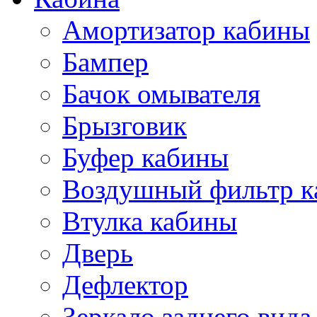
Амортизатор кабины
Бампер
Бачок омывателя
Брызговик
Буфер кабины
Воздушный фильтр к
Втулка кабины
Дверь
Дефлектор
Зеркало заднего вида