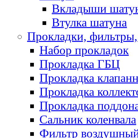
Вкладыши шату
Втулка шатуна
Прокладки, фильтры,
Набор прокладок
Прокладка ГБЦ
Прокладка клапан
Прокладка коллект
Прокладка поддон
Сальник коленвала
Фильтр воздушны