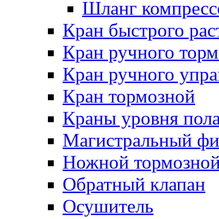
Шланг компресс
Кран быстрого ра
Кран ручного торм
Кран ручного упра
Кран тормозной
Краны уровня пол
Магистральный фи
Ножной тормозной
Обратный клапан
Осушитель