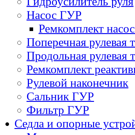
Гидроусилитель руля
Насос ГУР
Ремкомплект насо
Поперечная рулевая т
Продольная рулевая т
Ремкомплект реактив
Рулевой наконечник
Сальник ГУР
Фильтр ГУР
Седла и опорные устро