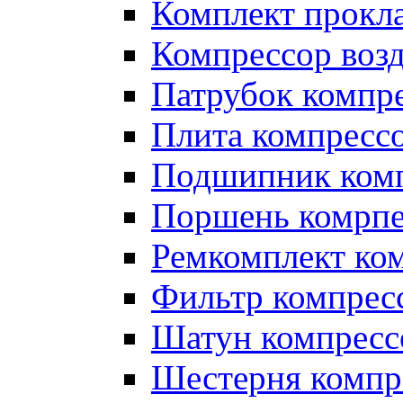
Комплект прокл
Компрессор во
Патрубок компр
Плита компресс
Подшипник ком
Поршень комрпе
Ремкомплект ко
Фильтр компрес
Шатун компресс
Шестерня компр