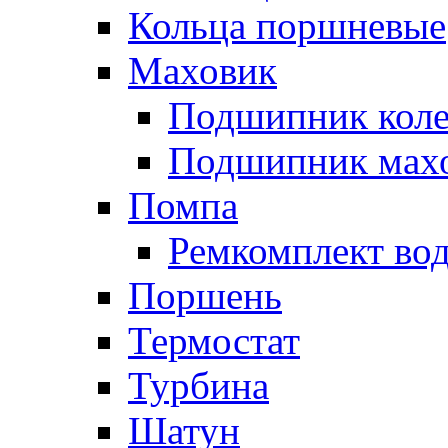
Кольца поршневые
Маховик
Подшипник коле
Подшипник мах
Помпа
Ремкомплект вод
Поршень
Термостат
Турбина
Шатун