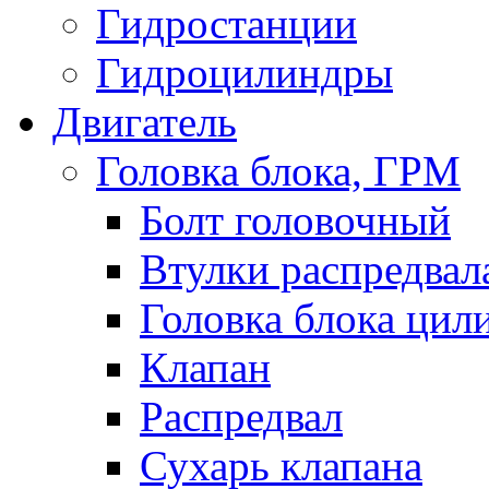
Гидростанции
Гидроцилиндры
Двигатель
Головка блока, ГРМ
Болт головочный
Втулки распредвал
Головка блока цил
Клапан
Распредвал
Сухарь клапана