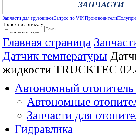
ЗАПЧАСТИ
Запчасти для грузовиков
Запрос по VIN
Производители
Полупр
Поиск по артикулу
- по части артикула
Главная страница
Запчаст
Датчик температуры
Датч
жидкости TRUCKTEC 02.
Автономный отопитель 
Автономные отопите
Запчасти для отопите
Гидравлика