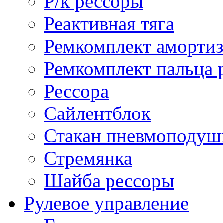
Р/к рессоры
Реактивная тяга
Ремкомплект амортиз
Ремкомплект пальца 
Рессора
Сайлентблок
Стакан пневмоподуш
Стремянка
Шайба рессоры
Рулевое управление