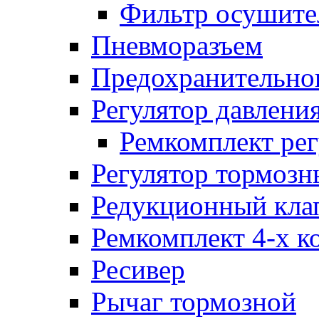
Фильтр осушите
Пневморазъем
Предохранительног
Регулятор давлени
Ремкомплект рег
Регулятор тормозн
Редукционный кла
Ремкомплект 4-х к
Ресивер
Рычаг тормозной