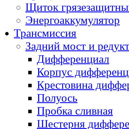
Щиток грязезащитны
Энергоаккумулятор
Трансмиссия
Задний мост и редук
Дифференциал
Корпус дифференц
Крестовина диффе
Полуось
Пробка сливная
Шестерня диффере