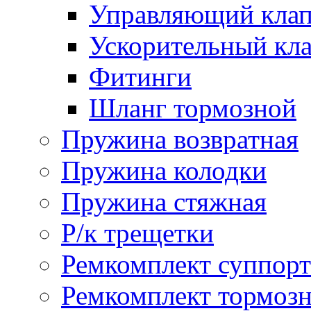
Управляющий кла
Ускорительный кл
Фитинги
Шланг тормозной
Пружина возвратная
Пружина колодки
Пружина стяжная
Р/к трещетки
Ремкомплект суппорт
Ремкомплект тормозн