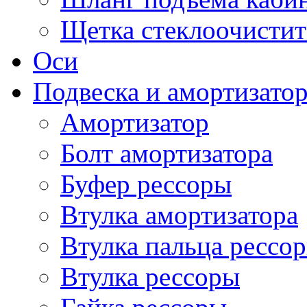
Щетка стеклоочистит
Оси
Подвеска и амортизато
Амортизатор
Болт амортизатора
Буфер рессоры
Втулка амортизатора
Втулка пальца рессо
Втулка рессоры