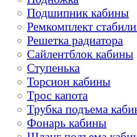
Подшипник кабины
Ремкомплект стабили
Решетка радиатора
Сайлентблок кабины
Ступенька
Торсион кабины
Трос капота
Трубка подъема каб
Фонарь кабины
Шланг подъема каби