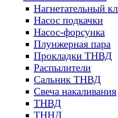
Нагнетательный кл
Насос подкачки
Насос-форсунка
Плунжерная пара
Прокладки ТНВД
Распылители
Сальник ТНВД
Свеча накаливания
ТНВД
ТННД