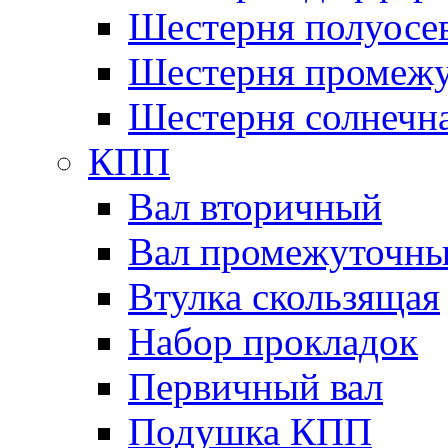
Шестерня полуосе
Шестерня промежу
Шестерня солнечн
КПП
Вал вторичный
Вал промежуточн
Втулка скользящая
Набор прокладок
Первичный вал
Подушка КПП