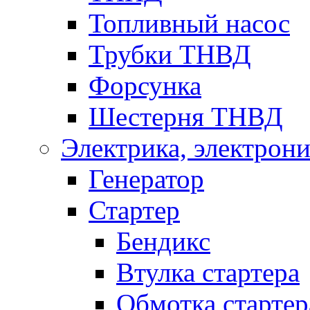
Топливный насос
Трубки ТНВД
Форсунка
Шестерня ТНВД
Электрика, электрони
Генератор
Стартер
Бендикс
Втулка стартера
Обмотка стартер