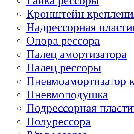
Гайка рессоры
Кронштейн креплени
Надрессорная пласти
Опора рессора
Палец амортизатора
Палец рессоры
Пневмоамортизатор 
Пневмоподушка
Подрессорная пласти
Полурессора