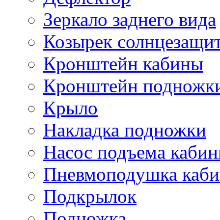
Зеркало заднего вида
Козырек солнцезащи
Кронштейн кабины
Кронштейн подножк
Крыло
Накладка подножки
Насос подъема каби
Пневмоподушка каб
Подкрылок
Подножка