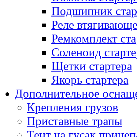
Подшипник стар
Реле втягивающ
Ремкомплект ста
Соленоид старте
Щетки стартера
Якорь стартера
Дополнительное оснащ
Крепления грузов
Приставные трапы
Тент на гусак прицеп