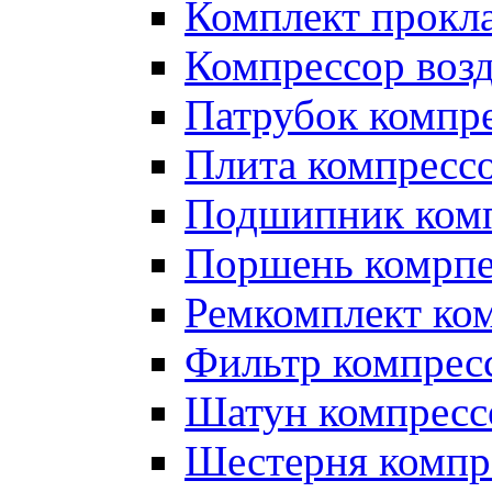
Комплект прокл
Компрессор во
Патрубок компр
Плита компресс
Подшипник ком
Поршень комрпе
Ремкомплект ко
Фильтр компрес
Шатун компресс
Шестерня компр