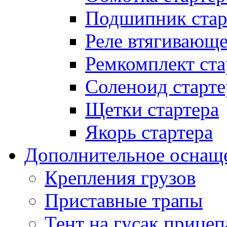
Подшипник стар
Реле втягивающ
Ремкомплект ста
Соленоид старте
Щетки стартера
Якорь стартера
Дополнительное оснащ
Крепления грузов
Приставные трапы
Тент на гусак прицеп