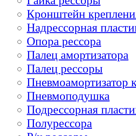
Гайка рессоры
Кронштейн креплени
Надрессорная пласти
Опора рессора
Палец амортизатора
Палец рессоры
Пневмоамортизатор 
Пневмоподушка
Подрессорная пласти
Полурессора