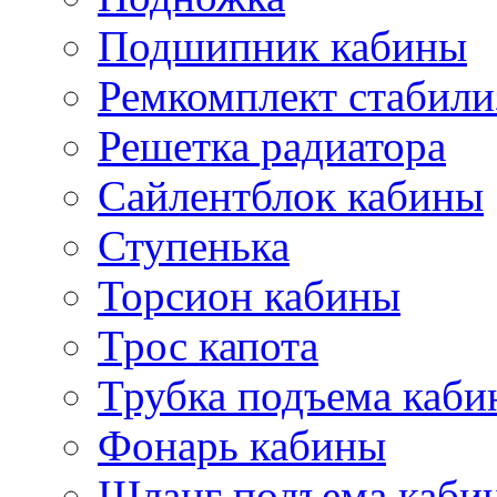
Подшипник кабины
Ремкомплект стабили
Решетка радиатора
Сайлентблок кабины
Ступенька
Торсион кабины
Трос капота
Трубка подъема каб
Фонарь кабины
Шланг подъема каби