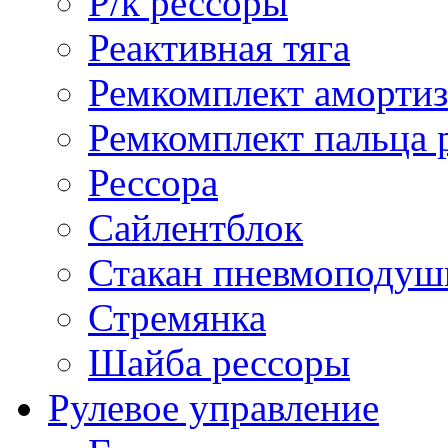
Р/к рессоры
Реактивная тяга
Ремкомплект амортиз
Ремкомплект пальца 
Рессора
Сайлентблок
Стакан пневмоподуш
Стремянка
Шайба рессоры
Рулевое управление