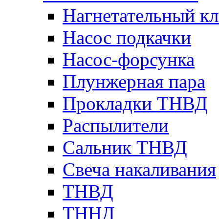
Нагнетательный кл
Насос подкачки
Насос-форсунка
Плунжерная пара
Прокладки ТНВД
Распылители
Сальник ТНВД
Свеча накаливания
ТНВД
ТННД