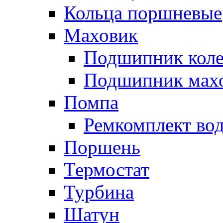
Кольца поршневые
Маховик
Подшипник коле
Подшипник мах
Помпа
Ремкомплект вод
Поршень
Термостат
Турбина
Шатун