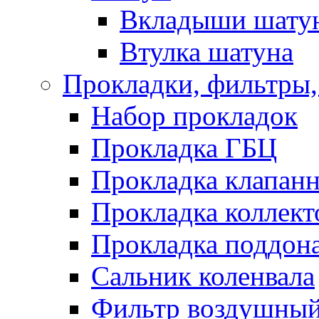
Вкладыши шату
Втулка шатуна
Прокладки, фильтры,
Набор прокладок
Прокладка ГБЦ
Прокладка клапан
Прокладка коллект
Прокладка поддон
Сальник коленвала
Фильтр воздушны