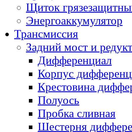
Щиток грязезащитны
Энергоаккумулятор
Трансмиссия
Задний мост и редук
Дифференциал
Корпус дифференц
Крестовина диффе
Полуось
Пробка сливная
Шестерня диффере