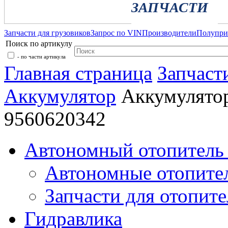
ЗАПЧАСТИ
Запчасти для грузовиков
Запрос по VIN
Производители
Полупр
Поиск по артикулу
- по части артикула
Главная страница
Запчаст
Аккумулятор
Аккумулято
9560620342
Автономный отопитель 
Автономные отопите
Запчасти для отопите
Гидравлика