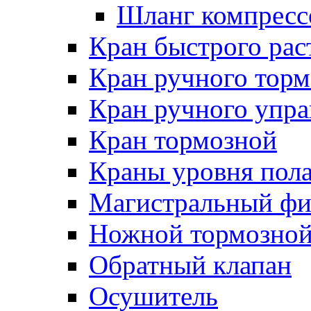
Шланг компресс
Кран быстрого ра
Кран ручного торм
Кран ручного упра
Кран тормозной
Краны уровня пол
Магистральный фи
Ножной тормозной
Обратный клапан
Осушитель