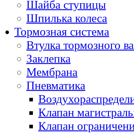
Шайба ступицы
Шпилька колеса
Тормозная система
Втулка тормозного ва
Заклепка
Мембрана
Пневматика
Воздухораспредел
Клапан магистрал
Клапан ограничени