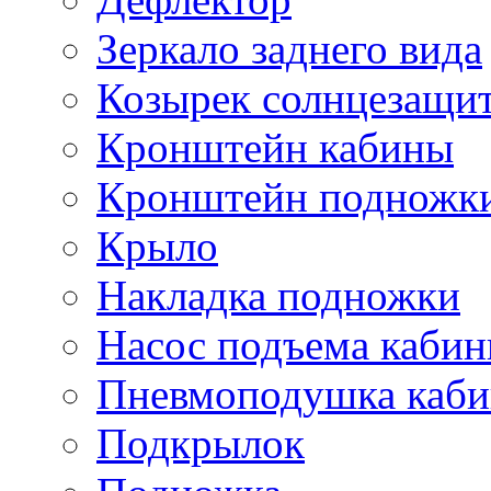
Зеркало заднего вида
Козырек солнцезащи
Кронштейн кабины
Кронштейн подножк
Крыло
Накладка подножки
Насос подъема каби
Пневмоподушка каб
Подкрылок