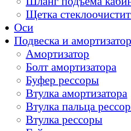
Шланг подъема каби
Щетка стеклоочистит
Оси
Подвеска и амортизато
Амортизатор
Болт амортизатора
Буфер рессоры
Втулка амортизатора
Втулка пальца рессо
Втулка рессоры