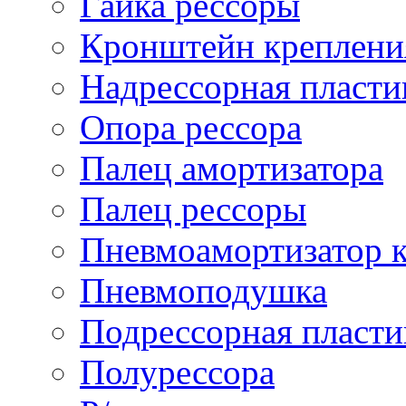
Гайка рессоры
Кронштейн креплени
Надрессорная пласти
Опора рессора
Палец амортизатора
Палец рессоры
Пневмоамортизатор 
Пневмоподушка
Подрессорная пласти
Полурессора