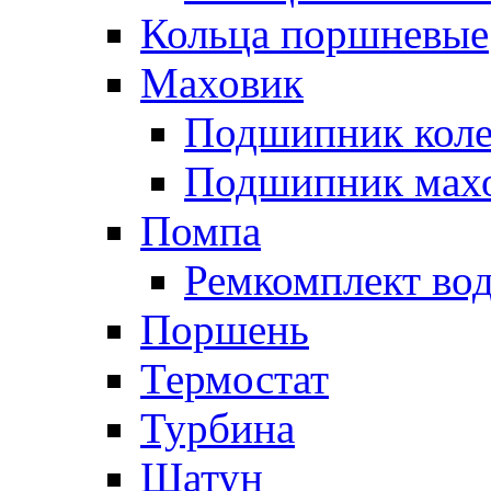
Кольца поршневые
Маховик
Подшипник коле
Подшипник мах
Помпа
Ремкомплект вод
Поршень
Термостат
Турбина
Шатун