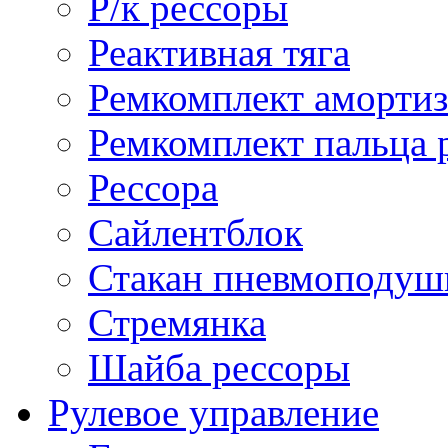
Р/к рессоры
Реактивная тяга
Ремкомплект амортиз
Ремкомплект пальца 
Рессора
Сайлентблок
Стакан пневмоподуш
Стремянка
Шайба рессоры
Рулевое управление