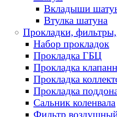
Вкладыши шату
Втулка шатуна
Прокладки, фильтры,
Набор прокладок
Прокладка ГБЦ
Прокладка клапан
Прокладка коллект
Прокладка поддон
Сальник коленвала
Фильтр воздушны