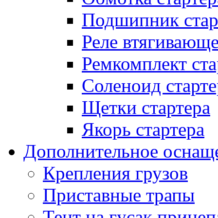
Подшипник стар
Реле втягивающ
Ремкомплект ста
Соленоид старте
Щетки стартера
Якорь стартера
Дополнительное оснащ
Крепления грузов
Приставные трапы
Тент на гусак прицеп