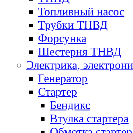
Топливный насос
Трубки ТНВД
Форсунка
Шестерня ТНВД
Электрика, электрони
Генератор
Стартер
Бендикс
Втулка стартера
Обмотка стартер