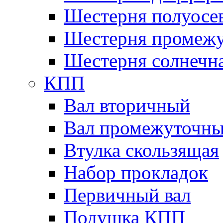
Шестерня полуосе
Шестерня промежу
Шестерня солнечн
КПП
Вал вторичный
Вал промежуточн
Втулка скользящая
Набор прокладок
Первичный вал
Подушка КПП