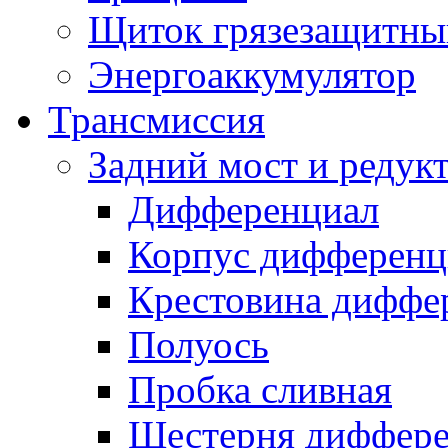
Щиток грязезащитны
Энергоаккумулятор
Трансмиссия
Задний мост и редук
Дифференциал
Корпус дифференц
Крестовина диффе
Полуось
Пробка сливная
Шестерня диффере