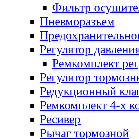
Фильтр осушите
Пневморазъем
Предохранительног
Регулятор давлени
Ремкомплект рег
Регулятор тормозн
Редукционный кла
Ремкомплект 4-х к
Ресивер
Рычаг тормозной