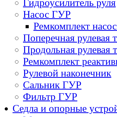
Гидроусилитель руля
Насос ГУР
Ремкомплект насо
Поперечная рулевая т
Продольная рулевая т
Ремкомплект реактив
Рулевой наконечник
Сальник ГУР
Фильтр ГУР
Седла и опорные устро