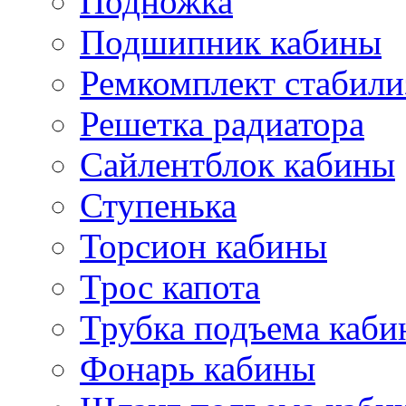
Подножка
Подшипник кабины
Ремкомплект стабили
Решетка радиатора
Сайлентблок кабины
Ступенька
Торсион кабины
Трос капота
Трубка подъема каб
Фонарь кабины