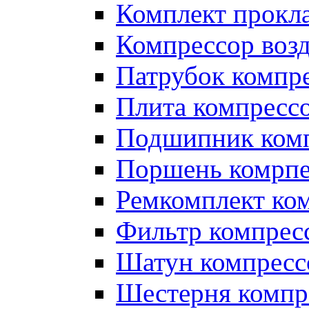
Комплект прокл
Компрессор во
Патрубок компр
Плита компресс
Подшипник ком
Поршень комрпе
Ремкомплект ко
Фильтр компрес
Шатун компресс
Шестерня компр