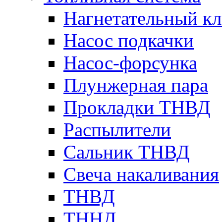
Нагнетательный кл
Насос подкачки
Насос-форсунка
Плунжерная пара
Прокладки ТНВД
Распылители
Сальник ТНВД
Свеча накаливания
ТНВД
ТННД