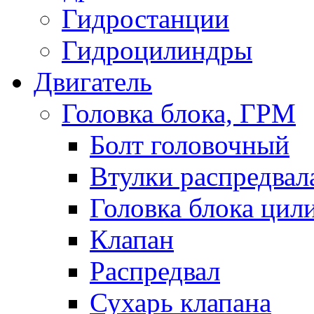
Гидростанции
Гидроцилиндры
Двигатель
Головка блока, ГРМ
Болт головочный
Втулки распредвал
Головка блока цил
Клапан
Распредвал
Сухарь клапана