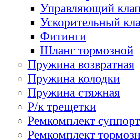
Управляющий кла
Ускорительный кл
Фитинги
Шланг тормозной
Пружина возвратная
Пружина колодки
Пружина стяжная
Р/к трещетки
Ремкомплект суппорт
Ремкомплект тормозн