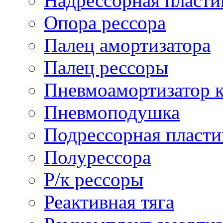
Надрессорная пласти
Опора рессора
Палец амортизатора
Палец рессоры
Пневмоамортизатор 
Пневмоподушка
Подрессорная пласти
Полурессора
Р/к рессоры
Реактивная тяга