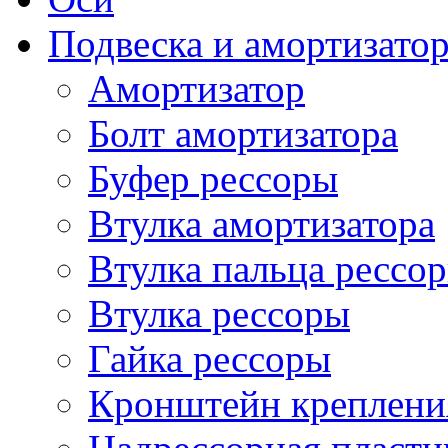
Подвеска и амортизато
Амортизатор
Болт амортизатора
Буфер рессоры
Втулка амортизатора
Втулка пальца рессо
Втулка рессоры
Гайка рессоры
Кронштейн креплени