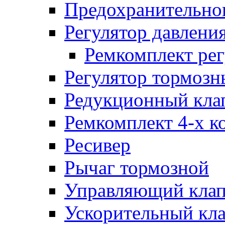
Предохранительног
Регулятор давлени
Ремкомплект рег
Регулятор тормозн
Редукционный кла
Ремкомплект 4-х к
Ресивер
Рычаг тормозной
Управляющий кла
Ускорительный кл