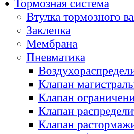
Тормозная система
Втулка тормозного ва
Заклепка
Мембрана
Пневматика
Воздухораспредел
Клапан магистрал
Клапан ограничени
Клапан распредел
Клапан растормаж