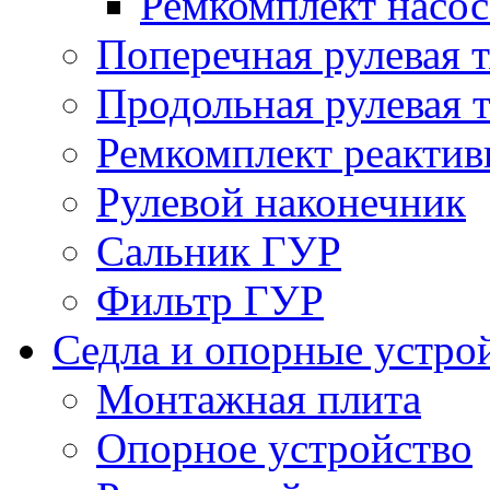
Ремкомплект насо
Поперечная рулевая т
Продольная рулевая т
Ремкомплект реактив
Рулевой наконечник
Сальник ГУР
Фильтр ГУР
Седла и опорные устро
Монтажная плита
Опорное устройство