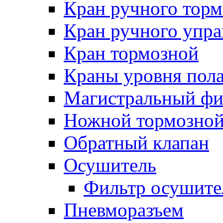
Кран ручного торм
Кран ручного упра
Кран тормозной
Краны уровня пол
Магистральный фи
Ножной тормозной
Обратный клапан
Осушитель
Фильтр осушите
Пневморазъем