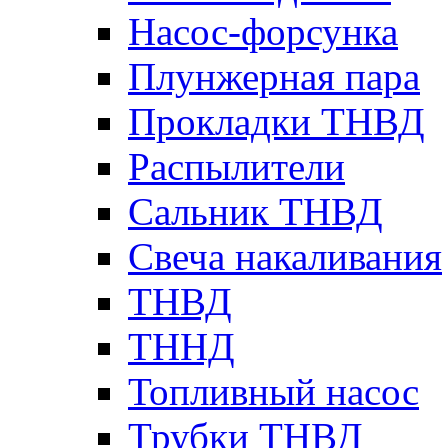
Насос-форсунка
Плунжерная пара
Прокладки ТНВД
Распылители
Сальник ТНВД
Свеча накаливания
ТНВД
ТННД
Топливный насос
Трубки ТНВД