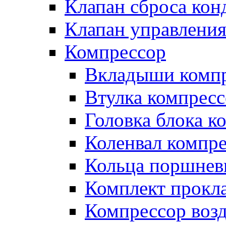
Клапан сброса кон
Клапан управлени
Компрессор
Вкладыши компр
Втулка компресс
Головка блока к
Коленвал компр
Кольца поршнев
Комплект прокл
Компрессор во