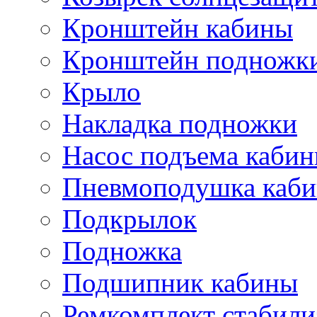
Кронштейн кабины
Кронштейн подножк
Крыло
Накладка подножки
Насос подъема каби
Пневмоподушка каб
Подкрылок
Подножка
Подшипник кабины
Ремкомплект стабили