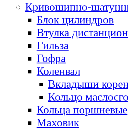
Кривошипно-шатунн
Блок цилиндров
Втулка дистанцион
Гильза
Гофра
Коленвал
Вкладыши коре
Кольцо маслосг
Кольца поршневые
Маховик