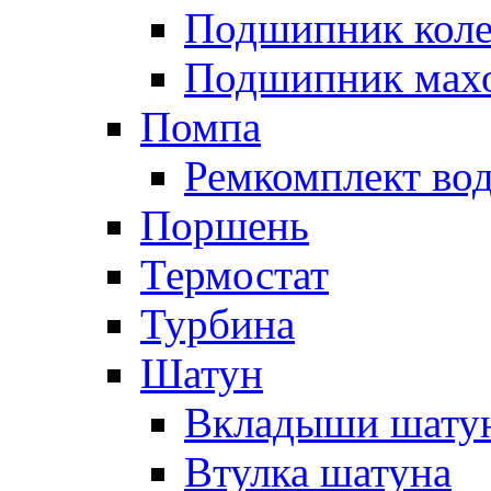
Подшипник коле
Подшипник мах
Помпа
Ремкомплект вод
Поршень
Термостат
Турбина
Шатун
Вкладыши шату
Втулка шатуна