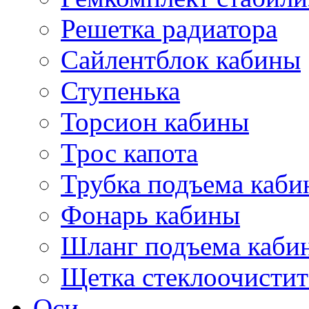
Решетка радиатора
Сайлентблок кабины
Ступенька
Торсион кабины
Трос капота
Трубка подъема каб
Фонарь кабины
Шланг подъема каби
Щетка стеклоочистит
Оси