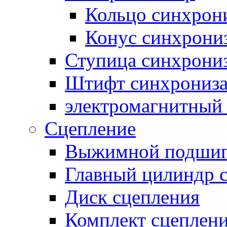
Кольцо синхрон
Конус синхрони
Ступица синхрони
Штифт синхрониза
электромагнитный
Сцепление
Выжимной подши
Главный цилиндр 
Диск сцепления
Комплект сцеплен