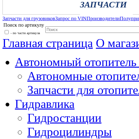
ЗАПЧАСТИ
Запчасти для грузовиков
Запрос по VIN
Производители
Полупр
Поиск по артикулу
- по части артикула
Главная страница
О магаз
Автономный отопитель 
Автономные отопите
Запчасти для отопите
Гидравлика
Гидростанции
Гидроцилиндры