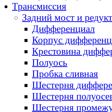
Трансмиссия
Задний мост и редук
Дифференциал
Корпус дифференц
Крестовина диффе
Полуось
Пробка сливная
Шестерня диффере
Шестерня полуосе
Шестерня промежу