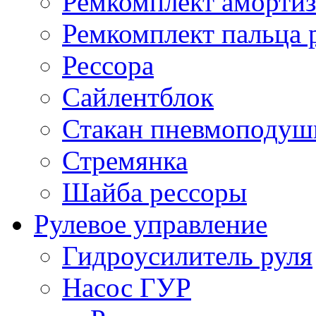
Ремкомплект амортиз
Ремкомплект пальца 
Рессора
Сайлентблок
Стакан пневмоподуш
Стремянка
Шайба рессоры
Рулевое управление
Гидроусилитель руля
Насос ГУР