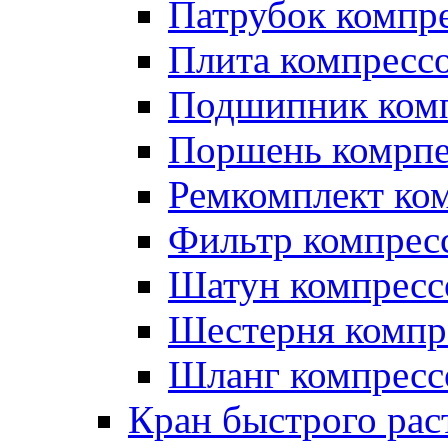
Патрубок компр
Плита компресс
Подшипник ком
Поршень комрпе
Ремкомплект ко
Фильтр компрес
Шатун компресс
Шестерня компр
Шланг компресс
Кран быстрого ра