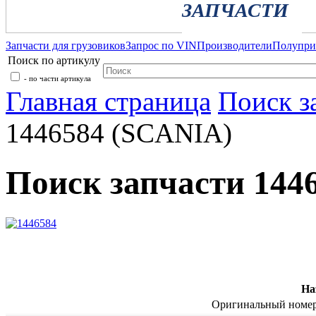
ЗАПЧАСТИ
Запчасти для грузовиков
Запрос по VIN
Производители
Полупр
Поиск по артикулу
- по части артикула
Главная страница
Поиск з
1446584 (SCANIA)
Поиск запчасти 144
На
Оригинальный номе