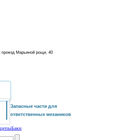
й проезд Марьиной рощи, 40
Запасные части для
ответственных механиков
ицепы
Баки