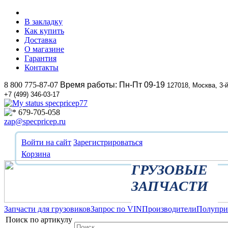
В закладку
Как купить
Доставка
О магазине
Гарантия
Контакты
8 800 775-87-07
Время работы: Пн-Пт 09-19
127018, Москва, 3-
+7 (499) 346-03-17
specpricep77
679-705-058
zap@specpricep.ru
Войти на сайт
Зарегистрироваться
Корзина
ГРУЗОВЫЕ
ЗАПЧАСТИ
Запчасти для грузовиков
Запрос по VIN
Производители
Полупр
Поиск по артикулу