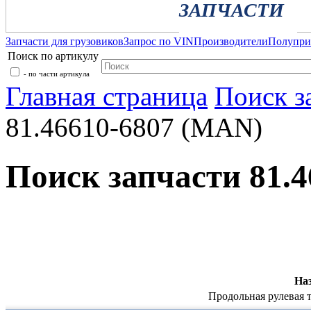
ЗАПЧАСТИ
Запчасти для грузовиков
Запрос по VIN
Производители
Полупр
Поиск по артикулу
- по части артикула
Главная страница
Поиск з
81.46610-6807 (MAN)
Поиск запчасти 81.
На
Продольная рулевая 