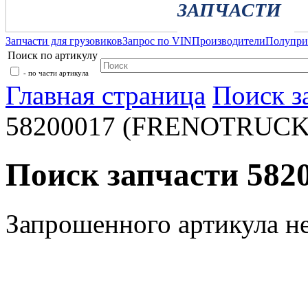
ЗАПЧАСТИ
Запчасти для грузовиков
Запрос по VIN
Производители
Полупр
Поиск по артикулу
- по части артикула
Главная страница
Поиск з
58200017 (FRENOTRUCK
Поиск запчасти 58
Запрошенного артикула н