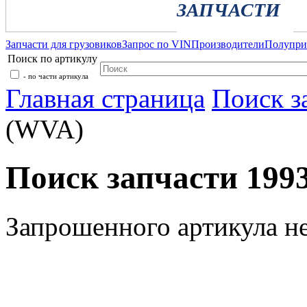
ЗАПЧАСТИ
Запчасти для грузовиков
Запрос по VIN
Производители
Полупр
Поиск по артикулу
- по части артикула
Главная страница
Поиск з
(WVA)
Поиск запчасти 199
Запрошенного артикула н