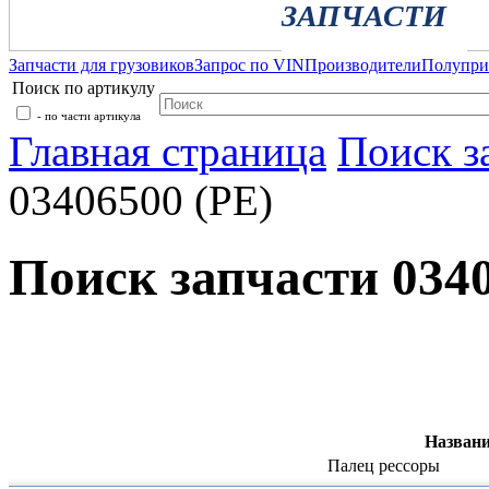
ЗАПЧАСТИ
Запчасти для грузовиков
Запрос по VIN
Производители
Полупр
Поиск по артикулу
- по части артикула
Главная страница
Поиск з
03406500 (PE)
Поиск запчасти 0340
Названи
Палец рессоры