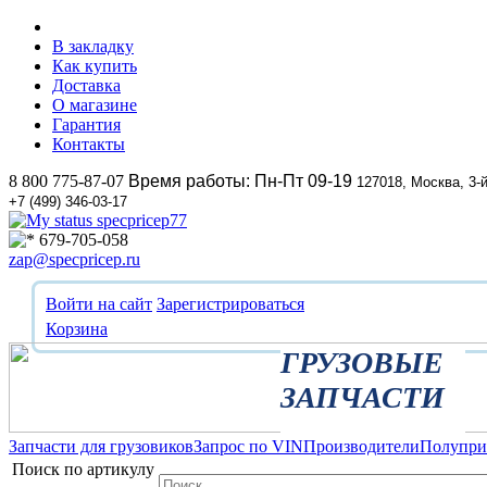
В закладку
Как купить
Доставка
О магазине
Гарантия
Контакты
8 800 775-87-07
Время работы: Пн-Пт 09-19
127018, Москва, 3-
+7 (499) 346-03-17
specpricep77
679-705-058
zap@specpricep.ru
Войти на сайт
Зарегистрироваться
Корзина
ГРУЗОВЫЕ
ЗАПЧАСТИ
Запчасти для грузовиков
Запрос по VIN
Производители
Полупр
Поиск по артикулу