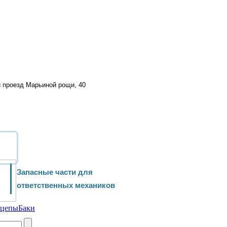
й проезд Марьиной рощи, 40
Запасные части для
ответственных механиков
ицепы
Баки