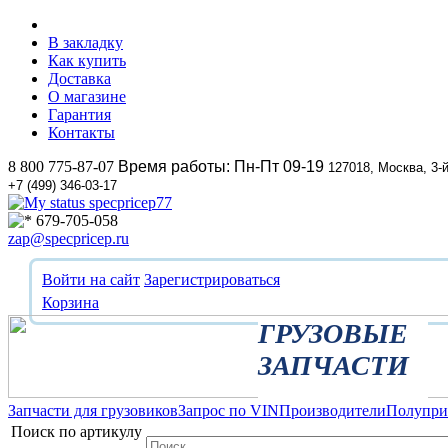
В закладку
Как купить
Доставка
О магазине
Гарантия
Контакты
8 800 775-87-07
Время работы: Пн-Пт 09-19
127018, Москва, 3-
+7 (499) 346-03-17
specpricep77
679-705-058
zap@specpricep.ru
Войти на сайт
Зарегистрироваться
Корзина
ГРУЗОВЫЕ
ЗАПЧАСТИ
Запчасти для грузовиков
Запрос по VIN
Производители
Полупр
Поиск по артикулу