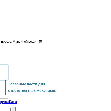
й проезд Марьиной рощи, 40
Запасные части для
ответственных механиков
ицепы
Баки