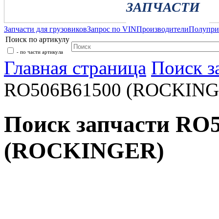
ЗАПЧАСТИ
Запчасти для грузовиков
Запрос по VIN
Производители
Полупр
Поиск по артикулу
- по части артикула
Главная страница
Поиск з
RO506B61500 (ROCKING
Поиск запчасти RO
(ROCKINGER)