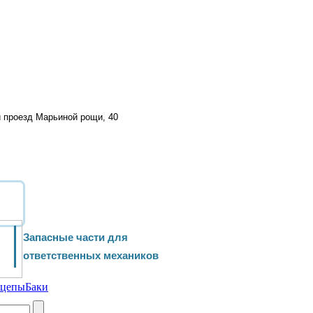
й проезд Марьиной рощи, 40
Запасные части для
ответственных механиков
ицепы
Баки