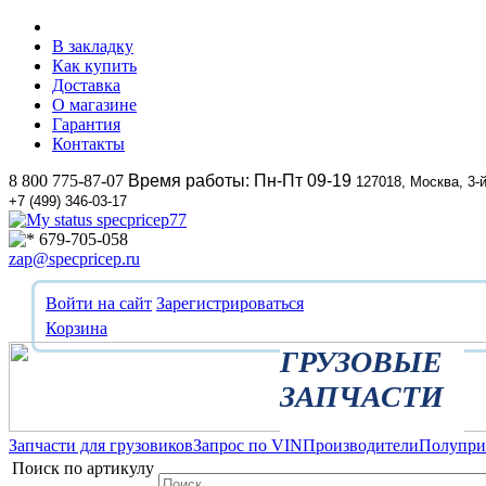
В закладку
Как купить
Доставка
О магазине
Гарантия
Контакты
8 800 775-87-07
Время работы: Пн-Пт 09-19
127018, Москва, 3-
+7 (499) 346-03-17
specpricep77
679-705-058
zap@specpricep.ru
Войти на сайт
Зарегистрироваться
Корзина
ГРУЗОВЫЕ
ЗАПЧАСТИ
Запчасти для грузовиков
Запрос по VIN
Производители
Полупр
Поиск по артикулу