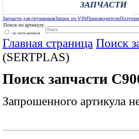
ЗАПЧАСТИ
Запчасти для грузовиков
Запрос по VIN
Производители
Полупр
Поиск по артикулу
- по части артикула
Главная страница
Поиск з
(SERTPLAS)
Поиск запчасти C9
Запрошенного артикула н