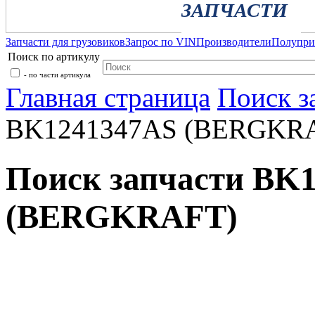
ЗАПЧАСТИ
Запчасти для грузовиков
Запрос по VIN
Производители
Полупр
Поиск по артикулу
- по части артикула
Главная страница
Поиск з
BK1241347AS (BERGKR
Поиск запчасти BK
(BERGKRAFT)