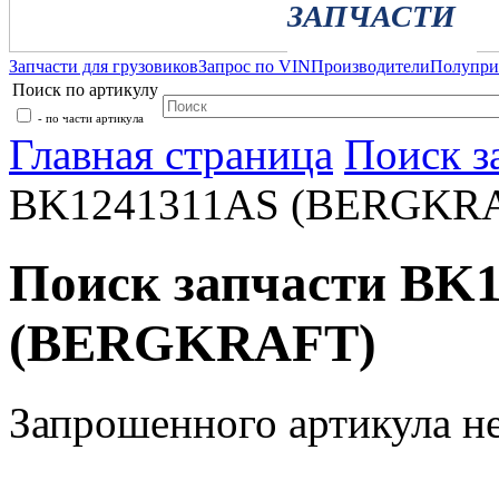
ЗАПЧАСТИ
Запчасти для грузовиков
Запрос по VIN
Производители
Полупр
Поиск по артикулу
- по части артикула
Главная страница
Поиск з
BK1241311AS (BERGKR
Поиск запчасти BK
(BERGKRAFT)
Запрошенного артикула н