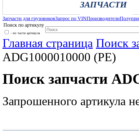
ЗАПЧАСТИ
Запчасти для грузовиков
Запрос по VIN
Производители
Полупр
Поиск по артикулу
- по части артикула
Главная страница
Поиск з
ADG1000010000 (PE)
Поиск запчасти ADG
Запрошенного артикула н