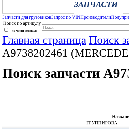
ЗАПЧАСТИ
Запчасти для грузовиков
Запрос по VIN
Производители
Полупр
Поиск по артикулу
- по части артикула
Главная страница
Поиск з
A9738202461 (MERCEDE
Поиск запчасти A9
Названи
ГРУППИРОВА