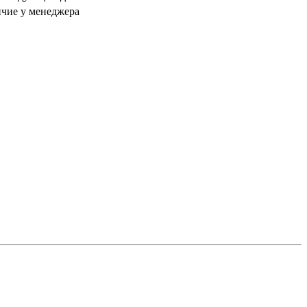
чие у менеджера
сти