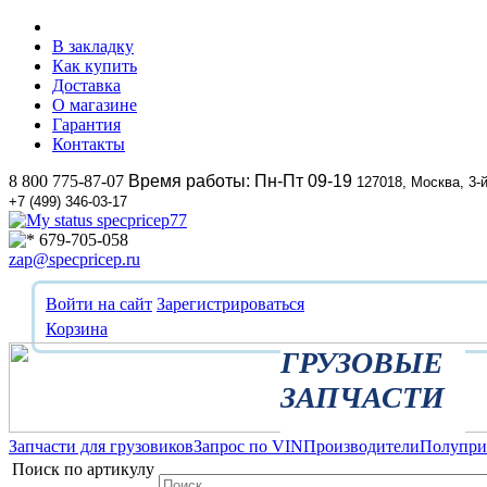
В закладку
Как купить
Доставка
О магазине
Гарантия
Контакты
8 800 775-87-07
Время работы: Пн-Пт 09-19
127018, Москва, 3-
+7 (499) 346-03-17
specpricep77
679-705-058
zap@specpricep.ru
Войти на сайт
Зарегистрироваться
Корзина
ГРУЗОВЫЕ
ЗАПЧАСТИ
Запчасти для грузовиков
Запрос по VIN
Производители
Полупр
Поиск по артикулу