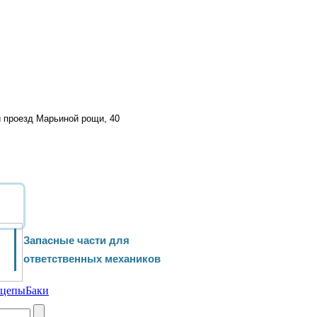
й проезд Марьиной рощи, 40
Запасные части для
ответственных механиков
ицепы
Баки