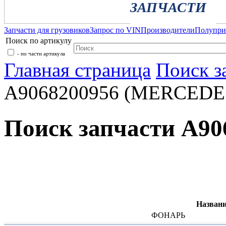
ЗАПЧАСТИ
Запчасти для грузовиков
Запрос по VIN
Производители
Полупр
Поиск по артикулу
- по части артикула
Главная страница
Поиск з
A9068200956 (MERCEDE
Поиск запчасти A9
Названи
ФОНАРЬ