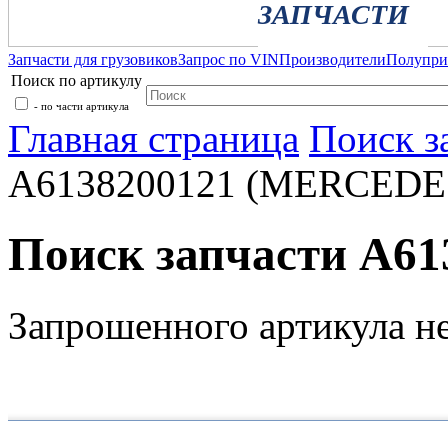
ЗАПЧАСТИ
Запчасти для грузовиков
Запрос по VIN
Производители
Полупр
Поиск по артикулу
- по части артикула
Главная страница
Поиск з
A6138200121 (MERCEDE
Поиск запчасти A6
Запрошенного артикула н