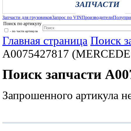
ЗАПЧАСТИ
Запчасти для грузовиков
Запрос по VIN
Производители
Полупр
Поиск по артикулу
- по части артикула
Главная страница
Поиск з
A0075427817 (MERCEDE
Поиск запчасти A0
Запрошенного артикула н