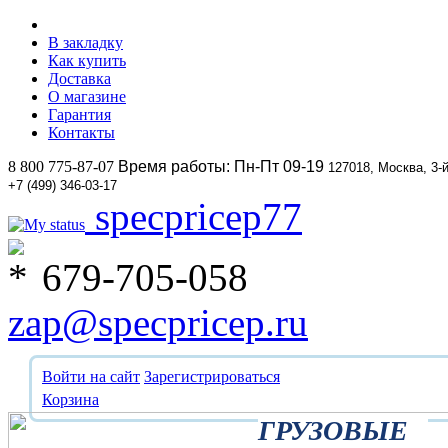
В закладку
Как купить
Доставка
О магазине
Гарантия
Контакты
8 800 775-87-07
Время работы: Пн-Пт 09-19
127018, Москва, 3-
+7 (499) 346-03-17
specpricep77
679-705-058
zap@specpricep.ru
Войти на сайт
Зарегистрироваться
Корзина
ГРУЗОВЫЕ