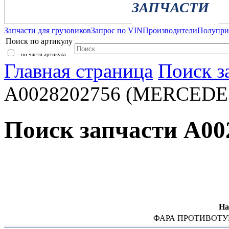
ЗАПЧАСТИ
Запчасти для грузовиков
Запрос по VIN
Производители
Полупр
Поиск по артикулу
- по части артикула
Главная страница
Поиск з
A0028202756 (MERCEDE
Поиск запчасти A0
На
ФАРА ПРОТИВОТ