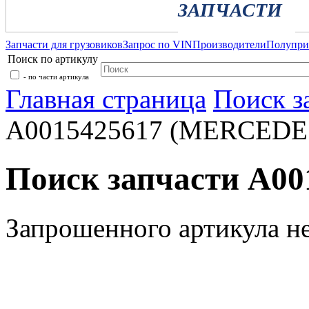
ЗАПЧАСТИ
Запчасти для грузовиков
Запрос по VIN
Производители
Полупр
Поиск по артикулу
- по части артикула
Главная страница
Поиск з
A0015425617 (MERCEDE
Поиск запчасти A0
Запрошенного артикула н