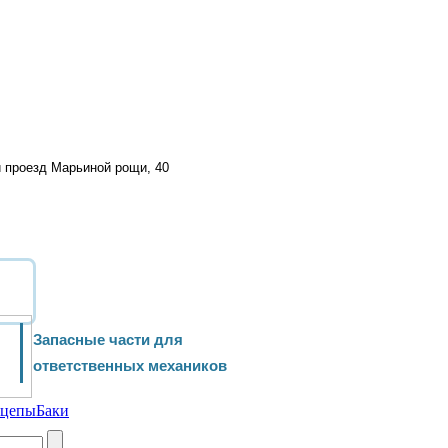
й проезд Марьиной рощи, 40
Запасные части для
ответственных механиков
ицепы
Баки