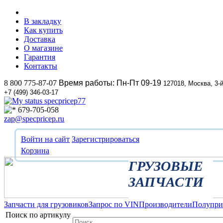
В закладку
Как купить
Доставка
О магазине
Гарантия
Контакты
8 800 775-87-07
Время работы: Пн-Пт 09-19
127018, Москва, 3-
+7 (499) 346-03-17
specpricep77
679-705-058
zap@specpricep.ru
Войти на сайт
Зарегистрироваться
Корзина
ГРУЗОВЫЕ
ЗАПЧАСТИ
Запчасти для грузовиков
Запрос по VIN
Производители
Полупр
Поиск по артикулу