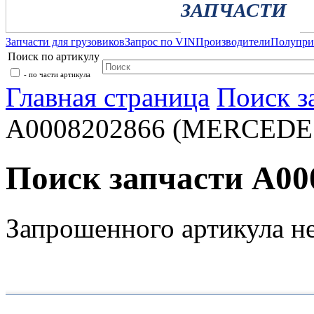
ЗАПЧАСТИ
Запчасти для грузовиков
Запрос по VIN
Производители
Полупр
Поиск по артикулу
- по части артикула
Главная страница
Поиск з
A0008202866 (MERCEDE
Поиск запчасти A0
Запрошенного артикула н