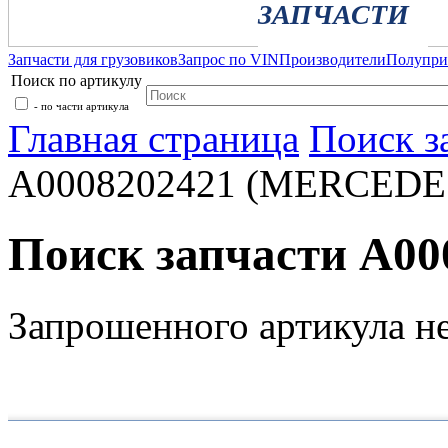
ЗАПЧАСТИ
Запчасти для грузовиков
Запрос по VIN
Производители
Полупр
Поиск по артикулу
- по части артикула
Главная страница
Поиск з
A0008202421 (MERCEDE
Поиск запчасти A0
Запрошенного артикула н