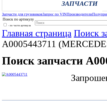
ЗАПЧАСТИ
Запчасти для грузовиков
Запрос по VIN
Производители
Полупр
Поиск по артикулу
- по части артикула
Главная страница
Поиск з
A0005443711 (MERCEDE
Поиск запчасти A0
Запрошен