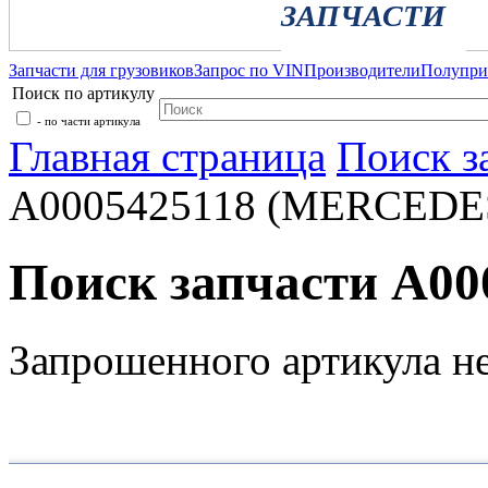
ЗАПЧАСТИ
Запчасти для грузовиков
Запрос по VIN
Производители
Полупр
Поиск по артикулу
- по части артикула
Главная страница
Поиск з
A0005425118 (MERCEDE
Поиск запчасти A0
Запрошенного артикула н