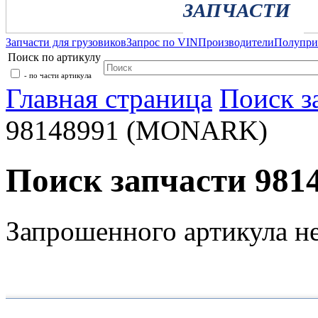
ЗАПЧАСТИ
Запчасти для грузовиков
Запрос по VIN
Производители
Полупр
Поиск по артикулу
- по части артикула
Главная страница
Поиск з
98148991 (MONARK)
Поиск запчасти 98
Запрошенного артикула н