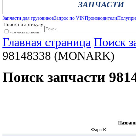
ЗАПЧАСТИ
Запчасти для грузовиков
Запрос по VIN
Производители
Полупр
Поиск по артикулу
- по части артикула
Главная страница
Поиск з
98148338 (MONARK)
Поиск запчасти 98
Названи
Фара R