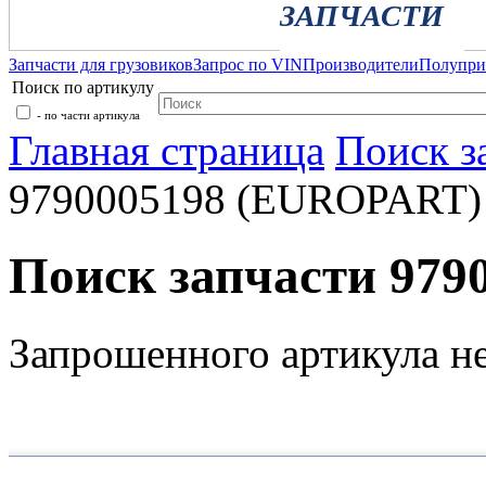
ЗАПЧАСТИ
Запчасти для грузовиков
Запрос по VIN
Производители
Полупр
Поиск по артикулу
- по части артикула
Главная страница
Поиск з
9790005198 (EUROPART)
Поиск запчасти 97
Запрошенного артикула н